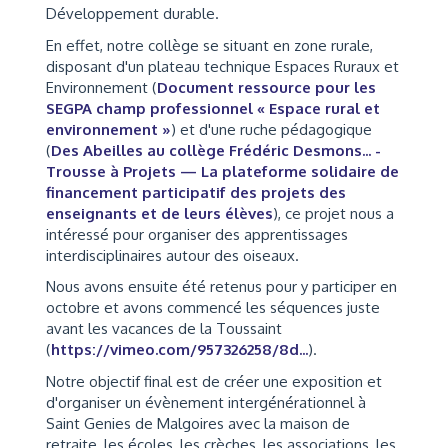
Développement durable.
En effet, notre collège se situant en zone rurale,
disposant d'un plateau technique Espaces Ruraux et
Environnement (
Document ressource pour les
SEGPA champ professionnel « Espace rural et
environnement »
) et d'une ruche pédagogique
(
Des Abeilles au collège Frédéric Desmons... -
Trousse à Projets — La plateforme solidaire de
financement participatif des projets des
enseignants et de leurs élèves
), ce projet nous a
intéressé pour organiser des apprentissages
interdisciplinaires autour des oiseaux.
Nous avons ensuite été retenus pour y participer en
octobre et avons commencé les séquences juste
avant les vacances de la Toussaint
(
https://vimeo.com/957326258/8d...
).
Notre objectif final est de créer une exposition et
d'organiser un évènement intergénérationnel à
Saint Genies de Malgoires avec la maison de
retraite, les écoles, les crèches, les associations, les