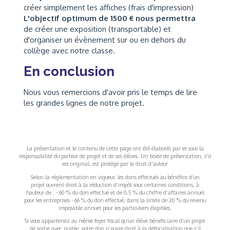
créer simplement les affiches (frais d'impression)
L'objectif optimum de 1500 € nous permettra
de créer une exposition (transportable) et
d'organiser un évènement sur ou en dehors du
collège avec notre classe.
En conclusion
Nous vous remercions d'avoir pris le temps de lire
les grandes lignes de notre projet.
La présentation et le contenu de cette page ont été élaborés par et sous la
responsabilité du porteur de projet et de ses élèves. Un texte de présentation, s'il
est original, est protégé par le droit d'auteur
Selon la réglementation en vigueur, les dons effectués au bénéfice d’un
projet ouvrent droit à la réduction d’impôt sous certaines conditions, à
hauteur de : - 60 % du don effectué et de 0,5 % du chiffre d’affaires annuel
pour les entreprises - 66 % du don effectué, dans la limite de 20 % du revenu
imposable annuel pour les particuliers éligibles.
Si vous appartenez au même foyer fiscal qu’un élève bénéficiaire d’un projet
de sortie avec nuitée, votre don n’ouvre droit à la défiscalisation que s’il