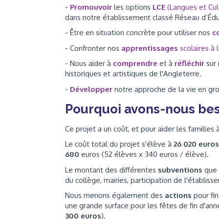
-
Promouvoir
les options
LCE
(Langues et Cu
dans notre établissement classé Réseau d’Éduca
- Être en situation concrète pour utiliser nos
c
- Confronter nos
apprentissages
scolaires à 
- Nous aider à
comprendre
et à
réfléchir
sur
historiques et artistiques de l'Angleterre.
-
Développer
notre approche de la vie en gr
Pourquoi avons-nous bes
Ce projet a un coût, et pour aider les familles
Le coût total du projet s'élève à
26 020 euros
680
euros (52 élèves x 340 euros / élève).
Le montant des différentes
subventions
que 
du collège, mairies, participation de l'établis
Nous menons également des
actions
pour fi
une grande surface pour les fêtes de fin d'an
300 euros
).