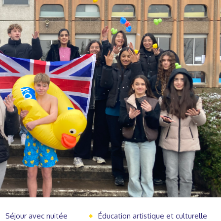
Séjour avec nuitée
Éducation artistique et culturelle