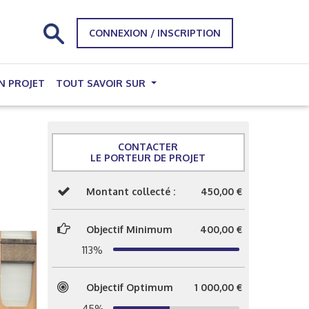
CONNEXION / INSCRIPTION
N PROJET
TOUT SAVOIR SUR
CONTACTER
LE PORTEUR DE PROJET
Montant collecté :
450,00 €
Objectif Minimum
400,00 €
113%
Objectif Optimum
1 000,00 €
45%