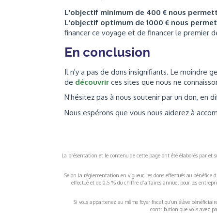
L'objectif minimum de 400 € nous permet
L'objectif optimum de 1000 € nous perme
financer ce voyage et de financer le premier d
En conclusion
Il n'y a pas de dons insignifiants. Le moindre
de
découvrir
ces sites que nous ne connaisso
N'hésitez pas à nous soutenir par un don, en di
Nous espérons que vous nous aiderez à accomp
La présentation et le contenu de cette page ont été élaborés par et sou
Selon la réglementation en vigueur, les dons effectués au bénéfice d
effectué et de 0,5 % du chiffre d’affaires annuel pour les entrep
Si vous appartenez au même foyer fiscal qu’un élève bénéficiaire d
contribution que vous avez pay