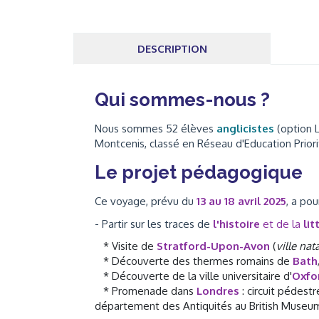
DESCRIPTION
Qui sommes-nous ?
Nous sommes 52 élèves
anglicistes
(option 
Montcenis, classé en Réseau d'Education Priori
Le projet pédagogique
Ce voyage, prévu du
13 au 18 avril 2025
, a pou
- Partir sur les traces de
l'histoire
et de la
lit
* Visite de
Stratford-Upon-Avon
(
ville na
* Découverte
des thermes romains de
Bath
* Découverte de la ville universitaire d'
Oxfo
* Promenade dans
Londres
: circuit pédest
département des Antiquités au British Museu