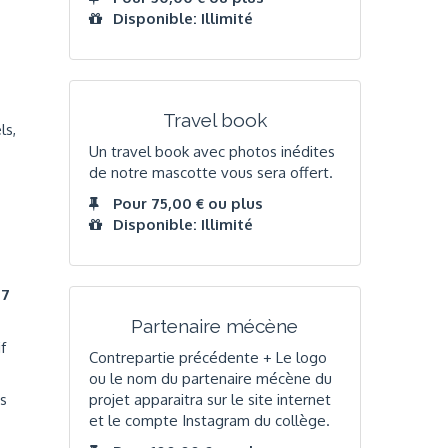
Disponible: Illimité
Travel book
ls,
Un travel book avec photos inédites
de notre mascotte vous sera offert.
Pour 75,00 € ou plus
Disponible: Illimité
17
Partenaire mécène
f
Contrepartie précédente + Le logo
ou le nom du partenaire mécène du
projet apparaitra sur le site internet
ns
et le compte Instagram du collège.