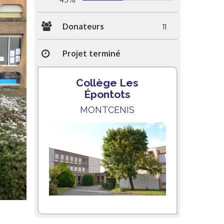
Donateurs
11
Projet terminé
Collège Les
Épontots
MONTCENIS