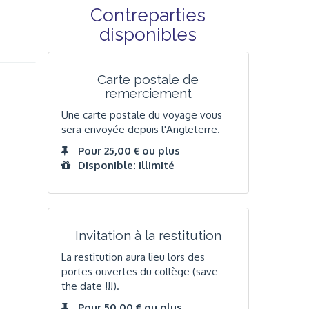
Contreparties
disponibles
Carte postale de
remerciement
Une carte postale du voyage vous
sera envoyée depuis l'Angleterre.
Pour 25,00 € ou plus
Disponible: Illimité
Invitation à la restitution
La restitution aura lieu lors des
portes ouvertes du collège (save
the date !!!).
Pour 50,00 € ou plus