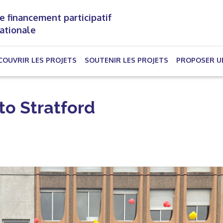
e financement participatif
nationale
(CURRENT)
COUVRIR LES PROJETS
SOUTENIR LES PROJETS
PROPOSER U
to Stratford