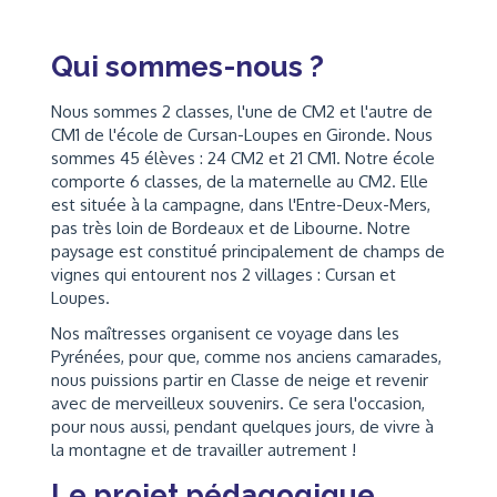
Qui sommes-nous ?
Nous sommes 2 classes, l'une de CM2 et l'autre de
CM1 de l'école de Cursan-Loupes en Gironde. Nous
sommes 45 élèves : 24 CM2 et 21 CM1. Notre école
comporte 6 classes, de la maternelle au CM2. Elle
est située à la campagne, dans l'Entre-Deux-Mers,
pas très loin de Bordeaux et de Libourne. Notre
paysage est constitué principalement de champs de
vignes qui entourent nos 2 villages : Cursan et
Loupes.
Nos maîtresses organisent ce voyage dans les
Pyrénées, pour que, comme nos anciens camarades,
nous puissions partir en Classe de neige et revenir
avec de merveilleux souvenirs. Ce sera l'occasion,
pour nous aussi, pendant quelques jours, de vivre à
la montagne et de travailler autrement !
Le projet pédagogique