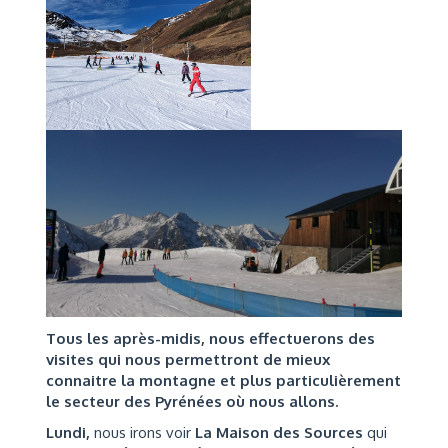
Tous les après-midis, nous effectuerons des
visites qui nous permettront de mieux
connaitre la montagne et plus particulièrement
le secteur des Pyrénées où nous allons.
Lundi,
nous irons voir
La Maison des Sources
qui