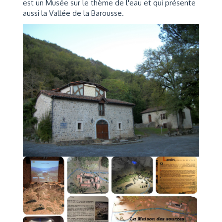
est un Musée sur le thème de l'eau et qui présente
aussi la Vallée de la Barousse
.