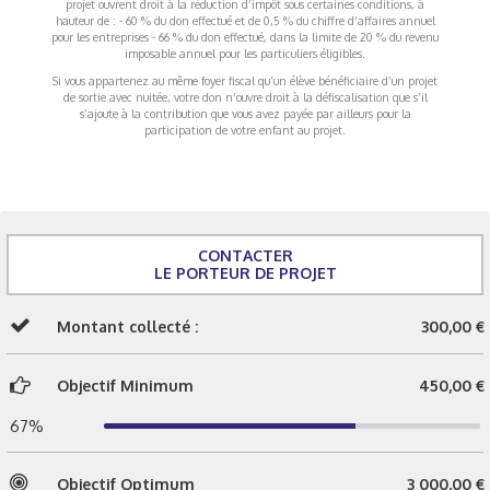
projet ouvrent droit à la réduction d’impôt sous certaines conditions, à
hauteur de : - 60 % du don effectué et de 0,5 % du chiffre d’affaires annuel
pour les entreprises - 66 % du don effectué, dans la limite de 20 % du revenu
imposable annuel pour les particuliers éligibles.
Si vous appartenez au même foyer fiscal qu’un élève bénéficiaire d’un projet
de sortie avec nuitée, votre don n’ouvre droit à la défiscalisation que s’il
s’ajoute à la contribution que vous avez payée par ailleurs pour la
participation de votre enfant au projet.
CONTACTER
LE PORTEUR DE PROJET
Montant collecté :
300,00 €
Objectif Minimum
450,00 €
67%
Objectif Optimum
3 000,00 €