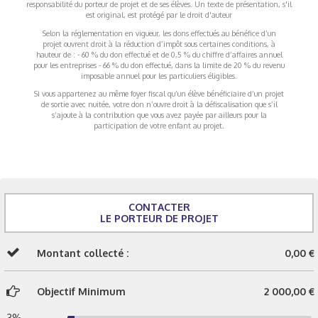
responsabilité du porteur de projet et de ses élèves. Un texte de présentation, s'il
est original, est protégé par le droit d'auteur
Selon la réglementation en vigueur, les dons effectués au bénéfice d’un
projet ouvrent droit à la réduction d’impôt sous certaines conditions, à
hauteur de : - 60 % du don effectué et de 0,5 % du chiffre d’affaires annuel
pour les entreprises - 66 % du don effectué, dans la limite de 20 % du revenu
imposable annuel pour les particuliers éligibles.
Si vous appartenez au même foyer fiscal qu’un élève bénéficiaire d’un projet
de sortie avec nuitée, votre don n’ouvre droit à la défiscalisation que s’il
s’ajoute à la contribution que vous avez payée par ailleurs pour la
participation de votre enfant au projet.
CONTACTER
LE PORTEUR DE PROJET
Montant collecté :
0,00 €
Objectif Minimum
2 000,00 €
3%