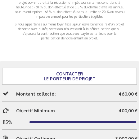
projet ouvrent droit à la réduction d’impôt sous certaines conditions, à
hauteur de : - 60 % du don effectué et de 0,5 % du chiffre d’affaires annuel
pour les entreprises - 66 % du don effectué, dans la limite de 20 % du revenu
imposable annuel pour les particuliers éligibles.
Si vous appartenez au même foyer fiscal qu’un élève bénéficiaire d’un projet
de sortie avec nuitée, votre don n’ouvre droit à la défiscalisation que s’il
s’ajoute à la contribution que vous avez payée par ailleurs pour la
participation de votre enfant au projet.
CONTACTER
LE PORTEUR DE PROJET
Montant collecté :
460,00 €
Objectif Minimum
400,00 €
115%
Objectif Optimum
3 000,00 €