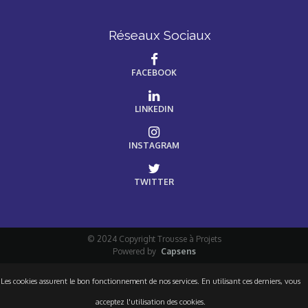
Réseaux Sociaux
FACEBOOK
LINKEDIN
INSTAGRAM
TWITTER
© 2024 Copyright Trousse à Projets
Powered by
Capsens
Les cookies assurent le bon fonctionnement de nos services. En utilisant ces derniers, vous
acceptez l'utilisation des cookies.