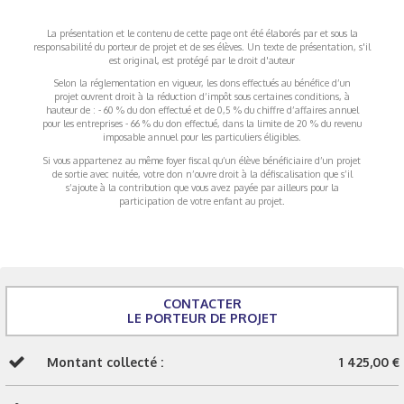
La présentation et le contenu de cette page ont été élaborés par et sous la
responsabilité du porteur de projet et de ses élèves. Un texte de présentation, s'il
est original, est protégé par le droit d'auteur
Selon la réglementation en vigueur, les dons effectués au bénéfice d’un
projet ouvrent droit à la réduction d’impôt sous certaines conditions, à
hauteur de : - 60 % du don effectué et de 0,5 % du chiffre d’affaires annuel
pour les entreprises - 66 % du don effectué, dans la limite de 20 % du revenu
imposable annuel pour les particuliers éligibles.
Si vous appartenez au même foyer fiscal qu’un élève bénéficiaire d’un projet
de sortie avec nuitée, votre don n’ouvre droit à la défiscalisation que s’il
s’ajoute à la contribution que vous avez payée par ailleurs pour la
participation de votre enfant au projet.
CONTACTER
LE PORTEUR DE PROJET
Montant collecté :
1 425,00 €