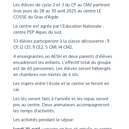
Les élèves de cycle 2 et 3 du CP au CM2 partiront
trois jours du 28 au 30 avril 2025 au centre LE
COSSE du Grau d'Agde
Le centre est agrée par l’Education Nationale :
centre PEP Alpes du sud.
53 élèves participeront à la classe découverte : 11
CP, 12 CE1, 11 CE2, 5 CM1, 14 CM2.
4 enseignantes, un AESH et deux parents d’élèves
encadreront les enfants. L’effectif total du groupe
est de 60 personnes. Les élèves seront hébergés
en chambres non mixtes de 6 lits.
Les trajets entre l’école et le centre se feront en
car.
Les lits seront faits à l'arrivée et les repas seront
pris au centre. Deux animateurs accompagneront
les temps d'activités.
Les activités pendant le séjour:
lundi 28 avril :
voyage en bus et arrivée au centre