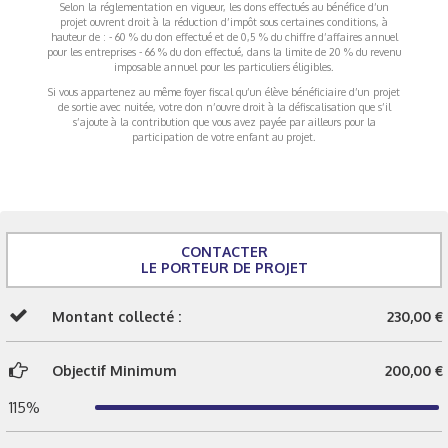
Selon la réglementation en vigueur, les dons effectués au bénéfice d’un
projet ouvrent droit à la réduction d’impôt sous certaines conditions, à
hauteur de : - 60 % du don effectué et de 0,5 % du chiffre d’affaires annuel
pour les entreprises - 66 % du don effectué, dans la limite de 20 % du revenu
imposable annuel pour les particuliers éligibles.
Si vous appartenez au même foyer fiscal qu’un élève bénéficiaire d’un projet
de sortie avec nuitée, votre don n’ouvre droit à la défiscalisation que s’il
s’ajoute à la contribution que vous avez payée par ailleurs pour la
participation de votre enfant au projet.
CONTACTER
LE PORTEUR DE PROJET
Montant collecté :
230,00 €
Objectif Minimum
200,00 €
115%