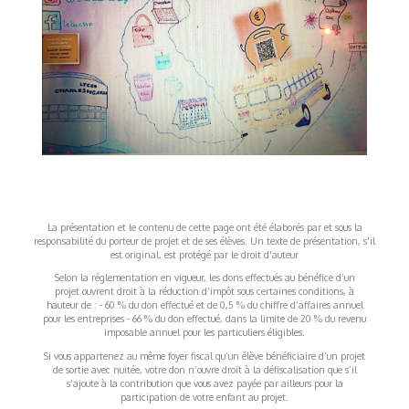
La présentation et le contenu de cette page ont été élaborés par et sous la
responsabilité du porteur de projet et de ses élèves. Un texte de présentation, s'il
est original, est protégé par le droit d'auteur
Selon la réglementation en vigueur, les dons effectués au bénéfice d’un
projet ouvrent droit à la réduction d’impôt sous certaines conditions, à
hauteur de : - 60 % du don effectué et de 0,5 % du chiffre d’affaires annuel
pour les entreprises - 66 % du don effectué, dans la limite de 20 % du revenu
imposable annuel pour les particuliers éligibles.
Si vous appartenez au même foyer fiscal qu’un élève bénéficiaire d’un projet
de sortie avec nuitée, votre don n’ouvre droit à la défiscalisation que s’il
s’ajoute à la contribution que vous avez payée par ailleurs pour la
participation de votre enfant au projet.