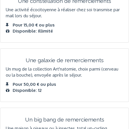
Une constellation de remerciements
Une activité écocitoyenne à réaliser chez soi transmise par
mail lors du séjour.
Pour 15,00 € ou plus
Disponible: Illimité
Une galaxie de remerciements
Un mug de la collection Art'natomie, choix parmi (cerveau
ou la bouche), envoyée après le séjour.
Pour 50,00 € ou plus
Disponible: 12
Un big bang de remerciements
Une maison à oiseaux ou à insectes, total up-cycling,