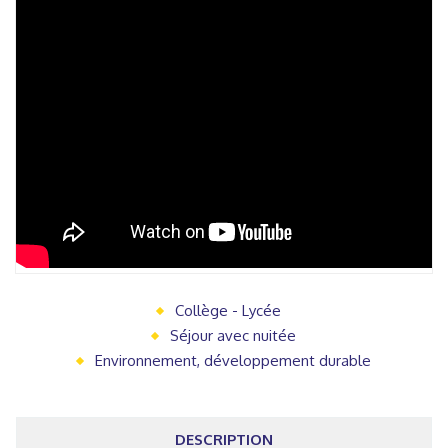
Collège - Lycée
Séjour avec nuitée
Environnement, développement durable
DESCRIPTION