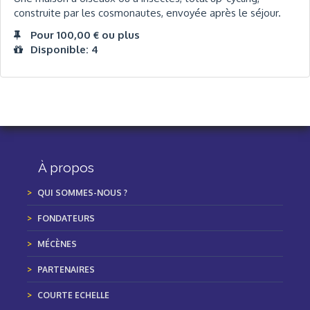
construite par les cosmonautes, envoyée après le séjour.
Pour 100,00 € ou plus
Disponible: 4
À propos
QUI SOMMES-NOUS ?
FONDATEURS
MÉCÈNES
PARTENAIRES
COURTE ECHELLE