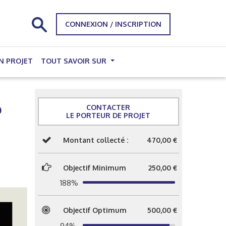
CONNEXION / INSCRIPTION
N PROJET
TOUT SAVOIR SUR
b
CONTACTER
LE PORTEUR DE PROJET
Montant collecté :
470,00 €
Objectif Minimum
250,00 €
188%
Objectif Optimum
500,00 €
94%