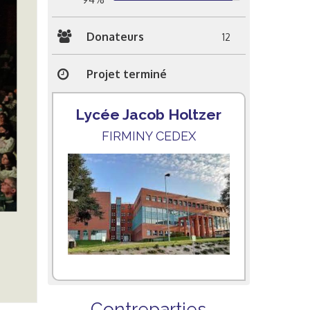
Donateurs
12
Projet terminé
Lycée Jacob Holtzer
FIRMINY CEDEX
Contreparties