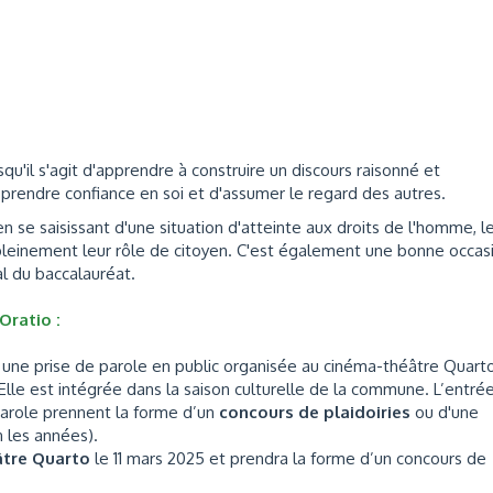
u'il s'agit d'apprendre à construire un discours raisonné et
 prendre confiance en soi et d'assumer le regard des autres.
n se saisissant d'une situation d'atteinte aux droits de l'homme, l
t pleinement leur rôle de citoyen. C'est également une bonne occas
l du baccalauréat.
Oratio :
par une prise de parole en public organisée au cinéma-théâtre Quart
 Elle est intégrée dans la saison culturelle de la commune. L’entré
 parole prennent la forme d’un
concours de plaidoiries
ou d'une
n les années).
âtre Quarto
le 11 mars 2025 et prendra la forme d’un concours de