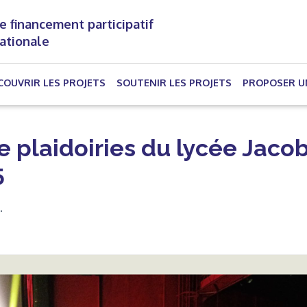
e financement participatif
nationale
(CURRENT)
COUVRIR LES PROJETS
SOUTENIR LES PROJETS
PROPOSER U
e plaidoiries du lycée Jaco
5
.