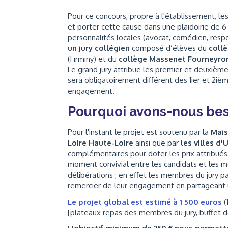
Pour ce concours, propre à l'établissement, les
et porter cette cause dans une plaidoirie de 6
personnalités locales (avocat, comédien, resp
un jury collégien
composé d’élèves du
collè
(Firminy) et du
collège Massenet Fourneyro
Le grand jury attribue les premier et deuxième 
sera obligatoirement différent des 1ier et 2ièm
engagement.
Pourquoi avons-nous bes
Pour l'instant le projet est soutenu par la
Mais
Loire Haute-Loire
ainsi que par
les villes d'
complémentaires pour doter les prix attribués 
moment convivial entre les candidats et les mem
délibérations ; en effet les membres du jury 
remercier de leur engagement en partageant u
Le projet global est estimé à 1 500 euros
(
[plateaux repas des membres du jury, buffet de