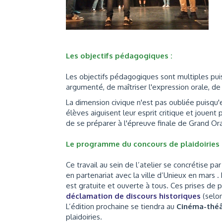
Les objectifs pédagogiques :
Les objectifs pédagogiques sont multiples puisq
argumenté, de maîtriser l'expression orale, de
La dimension civique n'est pas oubliée puisqu'e
élèves aiguisent leur esprit critique et jouen
de se préparer à l'épreuve finale de Grand Ora
Le programme du concours de plaidoiries 
Ce travail au sein de l’atelier se concrétise 
en partenariat avec la ville d’Unieux en mars .
est gratuite et ouverte à tous. Ces prises de
déclamation de discours historiques
(selo
L’édition prochaine se tiendra au
Cinéma-thé
plaidoiries.