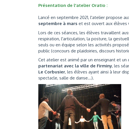
Présentation de l'atelier Oratio :
Lancé en septembre 2021, l'atelier propose a
septembre à mars
et est ouvert aux élèves v
Lors de ces séances, les élèves travaillent auss
respiration, l'articulation, la posture, la gestue
seuls ou en équipe selon les activités proposée
public (concours de plaidoiries, discours histori
Cet atelier est animé par un enseignant et un
partenariat avec la ville de Firminy
, les sé
Le Corbusier
, les élèves ayant ainsi à leur d
spectacle, salle de danse…).