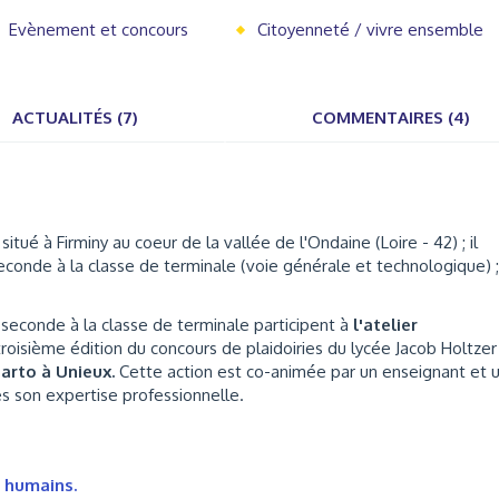
Evènement et concours
Citoyenneté / vivre ensemble
ACTUALITÉS (7)
COMMENTAIRES (4)
tué à Firminy au coeur de la vallée de l'Ondaine (Loire - 42) ; il
econde à la classe de terminale (voie générale et technologique) ;
e seconde à la classe de terminale participent à
l'atelier
troisième édition du concours de plaidoiries du lycée Jacob Holtzer
arto à Unieux.
Cette action est co-animée par un enseignant et 
s son expertise professionnelle.
s humains.