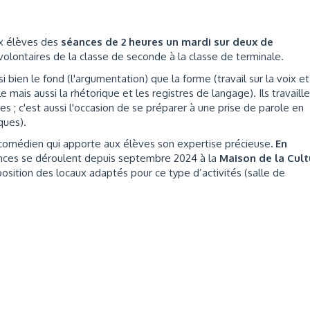
ux élèves des
séances de 2 heures un mardi sur deux de
olontaires de la classe de seconde à la classe de terminale.
i bien le fond (l'argumentation) que la forme (travail sur la voix et
lle mais aussi la rhétorique et les registres de langage). Ils travaill
s ; c'est aussi l'occasion de se préparer à une prise de parole en
ques).
 comédien qui apporte aux élèves son expertise précieuse
. En
ances se déroulent depuis septembre 2024 à la
Maison de la Cult
isposition des locaux adaptés pour ce type d’activités (salle de