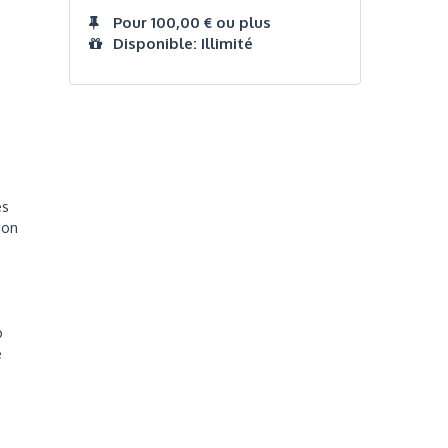
Pour 100,00 € ou plus
Disponible: Illimité
es
ion
o
e