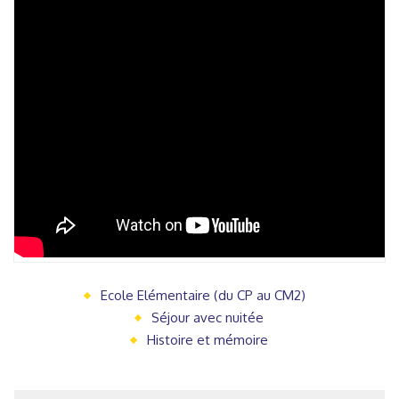
Ecole Elémentaire (du CP au CM2)
Séjour avec nuitée
Histoire et mémoire