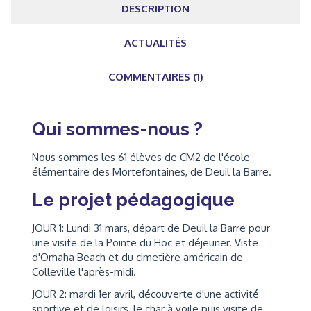
DESCRIPTION
ACTUALITÉS
COMMENTAIRES (1)
Qui sommes-nous ?
Nous sommes les 61 élèves de CM2 de l'école
élémentaire des Mortefontaines, de Deuil la Barre.
Le projet pédagogique
JOUR 1: Lundi 31 mars, départ de Deuil la Barre pour
une visite de la Pointe du Hoc et déjeuner. Viste
d'Omaha Beach et du cimetière américain de
Colleville l'après-midi.
JOUR 2: mardi 1er avril, découverte d'une activité
sportive et de loisirs, le char à voile puis visite de