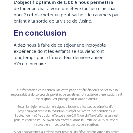
L'objectif optimum de 1500 € nous permettra
de louer un char à voile par élève (au lieu d'un char
pour 2) et d'acheter un petit sachet de caramels par
enfant à la sortie de la visite de l'usine.
En conclusion
Aidez-nous à faire de ce séjour une incroyable
expérience dont les enfants se souviendront
longtemps pour clôturer leur dernière année
d'école primaire.
La présentation et le contenu de cette page ont été élaborés par et sous la
responsabilité du porteur de projet et de ses élèves. Un texte de présentation, s'il
est original, est protégé par le droit d'auteur
Selon la réglementation en vigueur, les dons effectués au bénéfice d’un
projet ouvrent droit à la réduction d’impôt sous certaines conditions, à
hauteur de : - 60 % du don effectué et de 0,5 % du chiffre d’affaires annuel
pour les entreprises - 66 % du don effectué, dans la limite de 20 % du revenu
imposable annuel pour les particuliers éligibles.
Si vous appartenez au même foyer fiscal qu’un élève bénéficiaire d’un projet