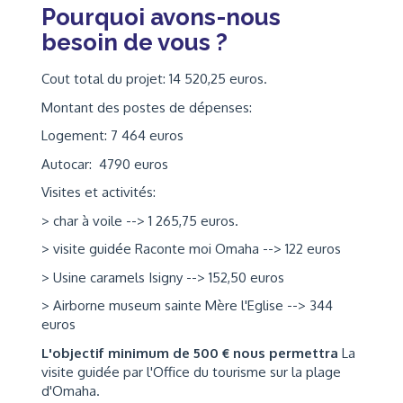
Pourquoi avons-nous
besoin de vous ?
Cout total du projet: 14 520,25 euros.
Montant des postes de dépenses:
Logement: 7 464 euros
Autocar: 4790 euros
Visites et activités:
> char à voile --> 1 265,75 euros.
> visite guidée Raconte moi Omaha --> 122 euros
> Usine caramels Isigny --> 152,50 euros
> Airborne museum sainte Mère l'Eglise --> 344
euros
L'objectif minimum de 500 € nous permettra
La
visite guidée par l'Office du tourisme sur la plage
d'Omaha.