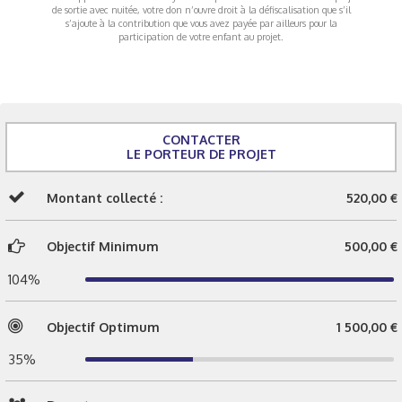
de sortie avec nuitée, votre don n’ouvre droit à la défiscalisation que s’il
s’ajoute à la contribution que vous avez payée par ailleurs pour la
participation de votre enfant au projet.
CONTACTER
LE PORTEUR DE PROJET
Montant collecté :
520,00 €
Objectif Minimum
500,00 €
104%
Objectif Optimum
1 500,00 €
35%