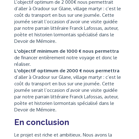
L’objectif optimum de 2 000€ nous permettrait
d’aller à Oradour sur Glane, village martyr : c’est le
coût du transport en bus sur une journée. Cette
journée serait l’occasion d’avoir une visite guidée
par notre parrain littéraire Franck Lafossas, auteur,
poète et historien lormontais spécialisé dans le
Devoir de Mémoire.
L'objectif minimum de 1000 € nous permettra
de financer entièrement notre voyage et donc le
réaliser.
L'objectif optimum de 2000 € nous permettra
d’aller à Oradour sur Glane, village martyr : c’est le
coût du transport en bus sur une journée. Cette
journée serait l’occasion d’avoir une visite guidée
par notre parrain littéraire Franck Lafossas, auteur,
poète et historien lormontais spécialisé dans le
Devoir de Mémoire.
En conclusion
Le projet est riche et ambitieux. Nous avons la