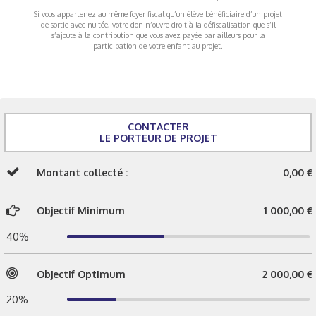
Si vous appartenez au même foyer fiscal qu’un élève bénéficiaire d’un projet
de sortie avec nuitée, votre don n’ouvre droit à la défiscalisation que s’il
s’ajoute à la contribution que vous avez payée par ailleurs pour la
participation de votre enfant au projet.
CONTACTER
LE PORTEUR DE PROJET
Montant collecté :
0,00 €
Objectif Minimum
1 000,00 €
40%
Objectif Optimum
2 000,00 €
20%