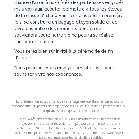
chance d’avoir à nos côtés des partenaires engagés
mais voir, agir, écouter, permettre à tous les élèves
de la classe d’aller à Paris, certains pour la première
fois, se construire un bagage citoyen solide et de
vivre ensemble des moments dont on se
souviendra toute notre vie ne pourra se réaliser
sans votre soutien.
Vous serez bien sûr invité à la cérémonie de fin
d’année.
Nous pourrons vous envoyer des photos si vous
souhaiter vivre nos expériences.
La présentation et le contenu de cette page ont été élaborés par et sous la
responsabilité du porteur de projet et de ses élèves. Un texte de présentation, s'il
est original, est protégé par le droit d'auteur
Selon la réglementation en vigueur, les dons effectués au bénéfice d’un
projet ouvrent droit à la réduction d’impôt sous certaines conditions, à
hauteur de : - 60 % du don effectué et de 0,5 % du chiffre d’affaires annuel
pour les entreprises - 66 % du don effectué, dans la limite de 20 % du revenu
imposable annuel pour les particuliers éligibles.