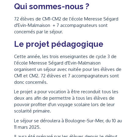
Qui sommes-nous ?
72 élèves de CM1-CM2 de l'école Meresse Ségard
d'Evin-Malmaison + 7 accompagnateurs sont
concernés par le séjour.
Le projet pédagogique
Cette année, les trois enseignantes de cycle 3 de
l'école Meresse Ségard d'Evin-Malmaison
organisent un séjour avec nuitée pour les élèves de
CM1 et CM2. 72 élèves et 7 accompagnateurs sont
donc concernés.
Le projet a pour vocation à être reconduit tous les
deux ans afin de permettre à tous les élèves de
pouvoir profiter d'un voyage scolaire lors de leur
scolarité primaire.
Le séjour se déroulera à Boulogne-Sur-Mer, du 10 au
11 mars 2025.
Il aura été préparé par les élèves depuis le début