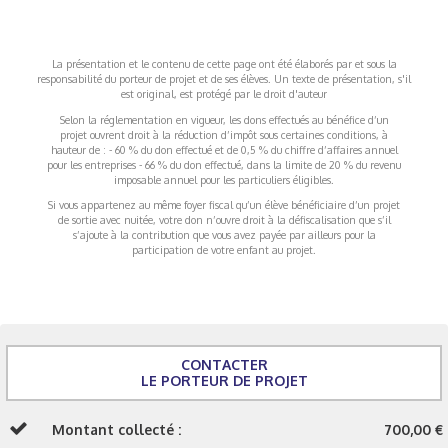
La présentation et le contenu de cette page ont été élaborés par et sous la
responsabilité du porteur de projet et de ses élèves. Un texte de présentation, s'il
est original, est protégé par le droit d'auteur
Selon la réglementation en vigueur, les dons effectués au bénéfice d’un
projet ouvrent droit à la réduction d’impôt sous certaines conditions, à
hauteur de : - 60 % du don effectué et de 0,5 % du chiffre d’affaires annuel
pour les entreprises - 66 % du don effectué, dans la limite de 20 % du revenu
imposable annuel pour les particuliers éligibles.
Si vous appartenez au même foyer fiscal qu’un élève bénéficiaire d’un projet
de sortie avec nuitée, votre don n’ouvre droit à la défiscalisation que s’il
s’ajoute à la contribution que vous avez payée par ailleurs pour la
participation de votre enfant au projet.
CONTACTER
LE PORTEUR DE PROJET
Montant collecté :
700,00 €