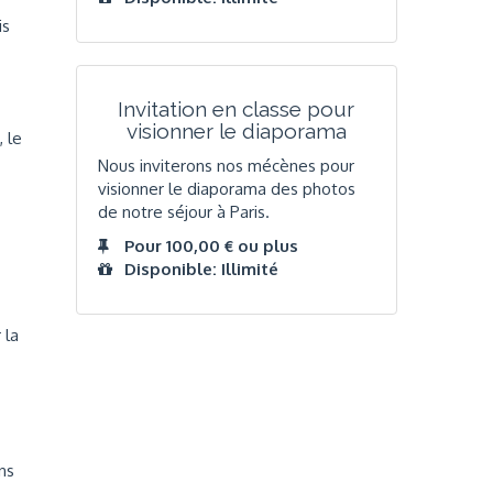
is
Invitation en classe pour
visionner le diaporama
 le
Nous inviterons nos mécènes pour
visionner le diaporama des photos
de notre séjour à Paris.
Pour 100,00 € ou plus
Disponible: Illimité
 la
ns