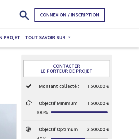
CONNEXION / INSCRIPTION
N PROJET
TOUT SAVOIR SUR
CONTACTER
LE PORTEUR DE PROJET
Montant collecté :
1 500,00 €
Objectif Minimum
1 500,00 €
100%
Objectif Optimum
2 500,00 €
60%