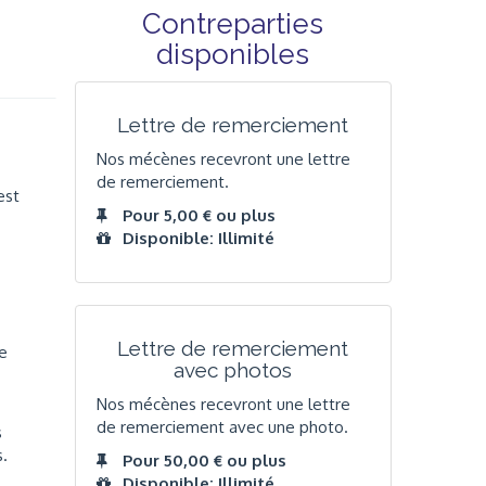
Contreparties
disponibles
Lettre de remerciement
Nos mécènes recevront une lettre
de remerciement.
est
Pour 5,00 € ou plus
Disponible: Illimité
Lettre de remerciement
le
avec photos
Nos mécènes recevront une lettre
de remerciement avec une photo.
s
s.
Pour 50,00 € ou plus
Disponible: Illimité