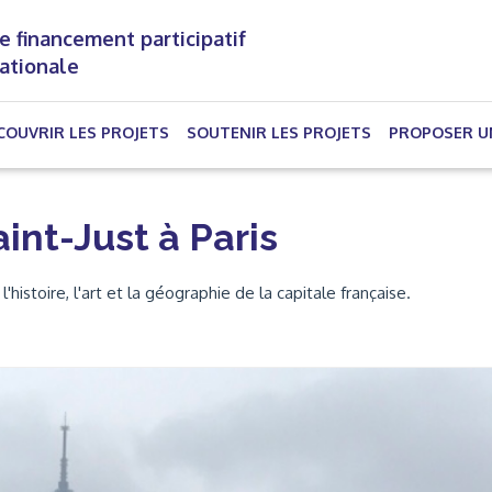
e financement participatif
nationale
(CURRENT)
COUVRIR LES PROJETS
SOUTENIR LES PROJETS
PROPOSER U
int-Just à Paris
histoire, l'art et la géographie de la capitale française.