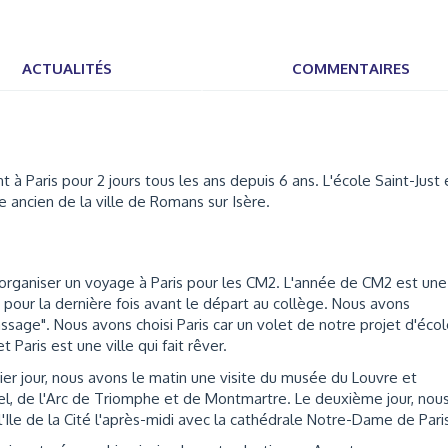
ACTUALITÉS
COMMENTAIRES
 à Paris pour 2 jours tous les ans depuis 6 ans. L'école Saint-Just 
e ancien de la ville de Romans sur Isère.
organiser un voyage à Paris pour les CM2. L'année de CM2 est une
 pour la dernière fois avant le départ au collège. Nous avons
sage". Nous avons choisi Paris car un volet de notre projet d'éco
 Paris est une ville qui fait rêver.
er jour, nous avons le matin une visite du musée du Louvre et
iffel, de l'Arc de Triomphe et de Montmartre. Le deuxième jour, nou
 l'Ile de la Cité l'après-midi avec la cathédrale Notre-Dame de Pari