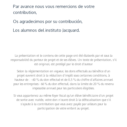
Par avance nous vous remercions de votre
contribution,
Os agradecimos por su contribución,
Los alumnos del instituto Jacquard.
La présentation et le contenu de cette page ont été élaborés par et sous la
responsabilité du porteur de projet et de ses élèves. Un texte de présentation, s'il
est original, est protégé par le droit d'auteur
Selon la réglementation en vigueur, les dons effectués au bénéfice d’un
projet ouvrent droit à la réduction d’impôt sous certaines conditions, à
hauteur de : - 60 % du don effectué et de 0,5 % du chiffre d’affaires annuel
pour les entreprises - 66 % du don effectué, dans la limite de 20 % du revenu
imposable annuel pour les particuliers éligibles.
Si vous appartenez au même foyer fiscal qu’un élève bénéficiaire d’un projet
de sortie avec nuitée, votre don n’ouvre droit à la défiscalisation que s’il
s’ajoute à la contribution que vous avez payée par ailleurs pour la
participation de votre enfant au projet.