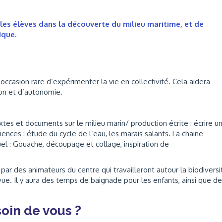
es élèves dans la découverte du milieu maritime, et de
ique.
occasion rare d’expérimenter la vie en collectivité. Cela aidera
on et d’autonomie.
extes et documents sur le milieu marin/ production écrite : écrire u
ciences : étude du cycle de l’eau, les marais salants. La chaine
el : Gouache, découpage et collage, inspiration de
 par des animateurs du centre qui travailleront autour la biodiversi
vue. Il y aura des temps de baignade pour les enfants, ainsi que d
oin de vous ?