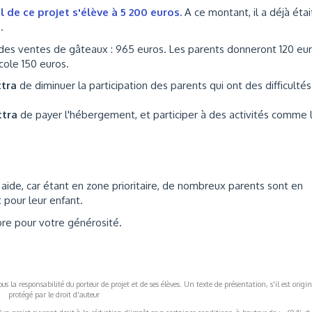
 de ce projet s'élève à 5 200 euros.
A ce montant, il a déjà étai
.
à des ventes de gâteaux : 965 euros. Les parents donneront 120 eu
école 150 euros.
ttra
de diminuer la participation des parents qui ont des difficultés
ttra
de payer l'hébergement, et participer à des activités comme 
ide, car étant en zone prioritaire, de nombreux parents sont en
t pour leur enfant.
ore pour votre générosité.
s la responsabilité du porteur de projet et de ses élèves. Un texte de présentation, s'il est origin
protégé par le droit d'auteur