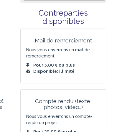
Contreparties
disponibles
Mail de remerciement
Nous vous enverrons un mail de
remerciement.
Pour 5,00 € ou plus
Disponible: Illimité
n
Compte rendu (texte,
té,
photos, vidéo…)
es
Nous vous enverrons un compte-
rendu du projet !
Pour 20,00 € ou plus