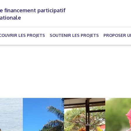
e financement participatif
nationale
(CURRENT)
COUVRIR LES PROJETS
SOUTENIR LES PROJETS
PROPOSER U