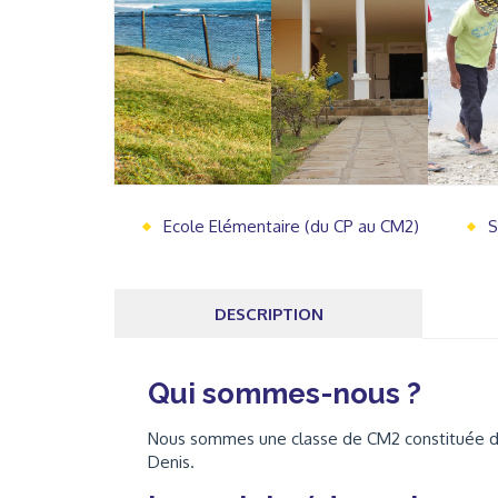
Ecole Elémentaire (du CP au CM2)
S
DESCRIPTION
Qui sommes-nous ?
Nous sommes une classe de CM2 constituée de 2
Denis.