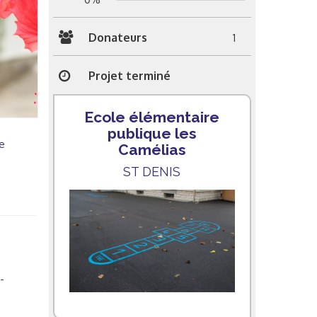
Donateurs
1
Projet terminé
Ecole élémentaire
publique les
e
Camélias
ST DENIS
-