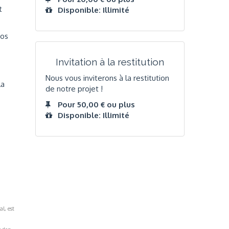
t
Disponible: Illimité
ros
Invitation à la restitution
Nous vous inviterons à la restitution
la
de notre projet !
Pour 50,00 € ou plus
Disponible: Illimité
al, est