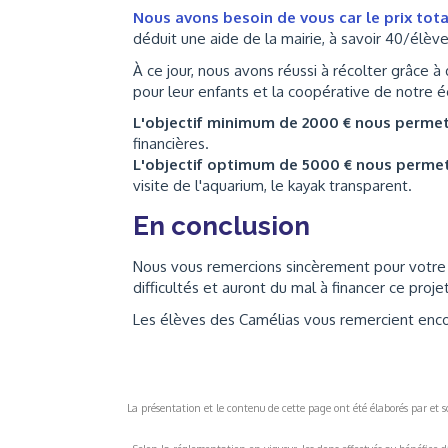
Nous avons besoin de vous car le prix total
déduit une aide de la mairie, à savoir 40/élève
À ce jour, nous avons réussi à récolter grâce 
pour leur enfants et la coopérative de notre 
L'objectif minimum de 2000 € nous perme
financières.
L'objectif optimum de 5000 € nous perme
visite de l'aquarium, le kayak transparent.
En conclusion
Nous vous remercions sincèrement pour votre a
difficultés et auront du mal à financer ce proje
Les élèves des Camélias vous remercient enc
La présentation et le contenu de cette page ont été élaborés par et sou