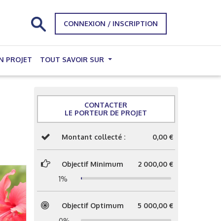
CONNEXION / INSCRIPTION
N PROJET
TOUT SAVOIR SUR
CONTACTER
LE PORTEUR DE PROJET
Montant collecté :
0,00 €
Objectif Minimum
2 000,00 €
1%
Objectif Optimum
5 000,00 €
0%