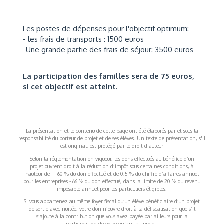
Les postes de dépenses pour l'objectif optimum:
- les frais de transports : 1500 euros
-Une grande partie des frais de séjour: 3500 euros
La participation des familles sera de 75 euros,
si cet objectif est atteint.
La présentation et le contenu de cette page ont été élaborés par et sous la
responsabilité du porteur de projet et de ses élèves. Un texte de présentation, s'il
est original, est protégé par le droit d'auteur
Selon la réglementation en vigueur, les dons effectués au bénéfice d’un
projet ouvrent droit à la réduction d’impôt sous certaines conditions, à
hauteur de : - 60 % du don effectué et de 0,5 % du chiffre d’affaires annuel
pour les entreprises - 66 % du don effectué, dans la limite de 20 % du revenu
imposable annuel pour les particuliers éligibles.
Si vous appartenez au même foyer fiscal qu’un élève bénéficiaire d’un projet
de sortie avec nuitée, votre don n’ouvre droit à la défiscalisation que s’il
s’ajoute à la contribution que vous avez payée par ailleurs pour la
participation de votre enfant au projet.