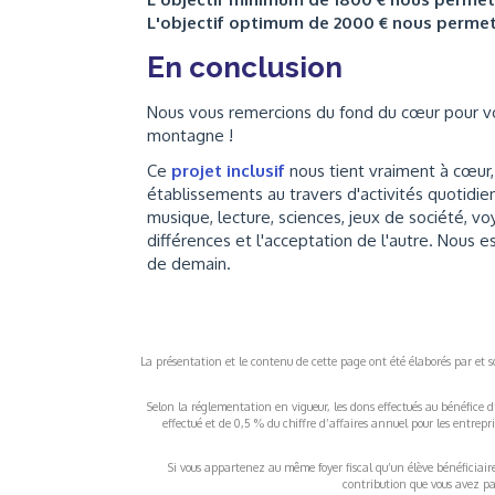
L'objectif optimum de 2000 € nous perme
En conclusion
Nous vous remercions du fond du cœur pour vo
montagne !
Ce
projet
inclusif
nous tient vraiment à cœur, 
établissements au travers d'activités quotidien
musique, lecture, sciences, jeux de société, voy
différences et l'acceptation de l'autre. Nous e
de demain.
La présentation et le contenu de cette page ont été élaborés par et sou
Selon la réglementation en vigueur, les dons effectués au bénéfice d
effectué et de 0,5 % du chiffre d’affaires annuel pour les entrep
Si vous appartenez au même foyer fiscal qu’un élève bénéficiaire d
contribution que vous avez pay