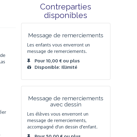
Contreparties
disponibles
Message de remerciements
Les enfants vous enverront un
message de remerciements.
 de
Pour 10,00 € ou plus
las
Disponible: Illimité
Message de remerciements
avec dessin
éer
Les élèves vous enverront un
message de remerciements,
accompagné d'un dessin d'enfant.
-
Pour 50,00 € ou plus