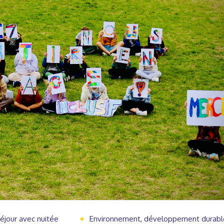
éjour avec nuitée
Environnement, développement durabl