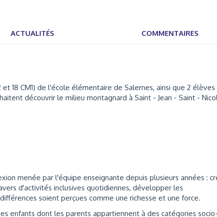
ACTUALITÉS
COMMENTAIRES
 et 18 CM1) de l'école élémentaire de Salernes, ainsi que 2 élèves
haitent découvrir le milieu montagnard à Saint - Jean - Saint - Nico
lexion menée par l'équipe enseignante depuis plusieurs années : cr
ravers d'activités inclusives quotidiennes, développer les
différences soient perçues comme une richesse et une force.
 des enfants dont les parents appartiennent à des catégories socio