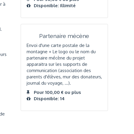
r à
Disponible: Illimité
.
Partenaire mécène
Envoi d'une carte postale de la
montagne + Le logo ou le nom du
eurs
partenaire mécène du projet
s
apparaitra sur les supports de
communication (association des
parents d'élèves, mur des donateurs,
journal du voyage, ...).
Pour 100,00 € ou plus
Disponible: 14
 de