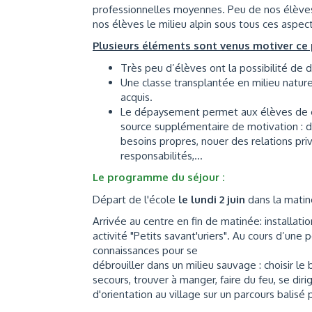
professionnelles moyennes. Peu de nos élèves 
nos élèves le milieu alpin sous tous ces aspects 
Plusieurs éléments sont venus motiver ce p
Très peu d’élèves ont la possibilité de d
Une classe transplantée en milieu nature
acquis.
Le dépaysement permet aux élèves de con
source supplémentaire de motivation : d
besoins propres, nouer des relations pri
responsabilités,...
Le programme du séjour :
Départ de l'école
le lundi 2 juin
dans la matin
Arrivée au centre en fin de matinée: installati
activité "Petits savant'uriers". Au cours d’u
connaissances pour se
débrouiller dans un milieu sauvage : choisir l
secours, trouver à manger, faire du feu, se diri
d'orientation au village sur un parcours balisé