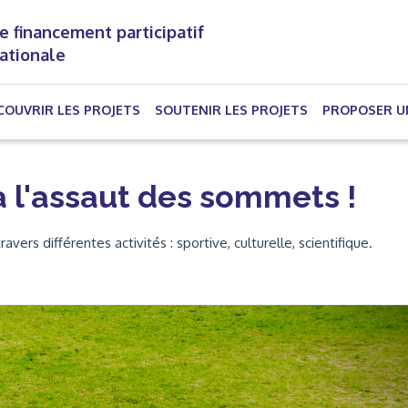
e financement participatif
nationale
(CURRENT)
COUVRIR LES PROJETS
SOUTENIR LES PROJETS
PROPOSER U
à l'assaut des sommets !
vers différentes activités : sportive, culturelle, scientifique.