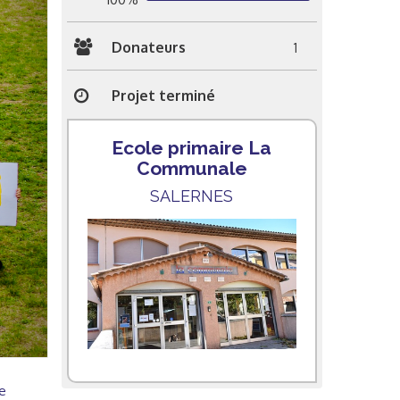
Donateurs
1
Projet terminé
Ecole primaire La
Communale
SALERNES
e