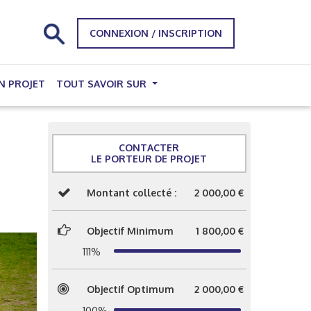
CONNEXION / INSCRIPTION
N PROJET
TOUT SAVOIR SUR
CONTACTER
LE PORTEUR DE PROJET
Montant collecté :
2 000,00 €
Objectif Minimum
1 800,00 €
111%
Objectif Optimum
2 000,00 €
100%