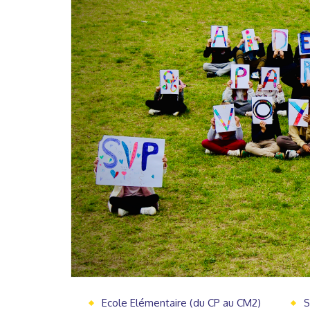
Ecole Elémentaire (du CP au CM2)
S