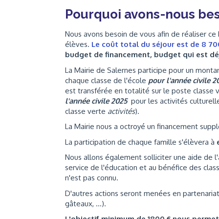
Pourquoi avons-nous bes
Nous avons besoin de vous afin de réaliser ce 
élèves.
Le coût total du séjour est de 8 700
budget de financement, budget qui est dé
La Mairie de Salernes participe pour un mont
chaque classe de l'école
pour l'année civile
2
est transférée en totalité sur le poste classe
l'année civile 2025
pour les activités culturell
classe verte
activités
).
La Mairie nous a octroyé un financement sup
La participation de chaque famille s'élèvera à
Nous allons également solliciter une aide de 
service de l'éducation et au bénéfice des cl
n'est pas connu.
D'autres actions seront menées en partenariat
gâteaux, ...).
L'objectif minimum de 1800 € nous perme