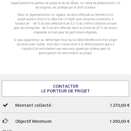
responsabilité du porteur de projet et de ses élèves. Un texte de présentation, s'il
est original, est protégé par le droit d'auteur
Selon la réglementation en vigueur, les dons effectués au bénéfice d’un
projet ouvrent droit à la réduction d’impôt sous certaines conditions, à
hauteur de : - 60 % du don effectué et de 0,5 % du chiffre d’affaires annuel
pour les entreprises - 66 % du don effectué, dans la limite de 20 % du revenu
imposable annuel pour les particuliers éligibles.
Si vous appartenez au même foyer fiscal qu’un élève bénéficiaire d’un projet
de sortie avec nuitée, votre don n’ouvre droit à la défiscalisation que s’il
s’ajoute à la contribution que vous avez payée par ailleurs pour la
participation de votre enfant au projet.
CONTACTER
LE PORTEUR DE PROJET
Montant collecté :
1 270,00 €
Objectif Minimum
1 200,00 €