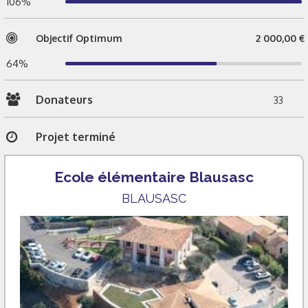
106%
Objectif Optimum
2 000,00 €
64%
Donateurs
33
Projet terminé
Ecole élémentaire Blausasc
BLAUSASC