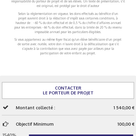
responsabilité du porteur de projet et de ses élèves. Un texte de présentation, s'il
est original, est protégé par le droit d'auteur
Selon la réglementation en vigueur, les dons effectués au bénéfice d’un
projet ouvrent droit à la réduction d’impôt sous certaines conditions, à
hauteur de : - 60 % du don effectué et de 0,5 % du chiffre d’affaires annuel
pour les entreprises - 66 % du don effectué, dans la limite de 20 % du revenu
imposable annuel pour les particuliers éligibles.
Si vous appartenez au même foyer fiscal qu’un élève bénéficiaire d’un projet
de sortie avec nuitée, votre don n’ouvre droit à la défiscalisation que s’il
s’ajoute à la contribution que vous avez payée par ailleurs pour la
participation de votre enfant au projet.
CONTACTER
LE PORTEUR DE PROJET
Montant collecté :
1 540,00 €
Objectif Minimum
100,00 €
1540%