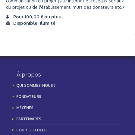
communication du projet (site internet et réseaux sociaux
du projet ou de l'établissement, murs des donateurs etc.)
Pour 100,00 € ou plus
Disponible: Illimité
À propos
QUI SOMMES-NOUS ?
FONDATEURS
MÉCÈNES
PARTENAIRES
COURTE ECHELLE