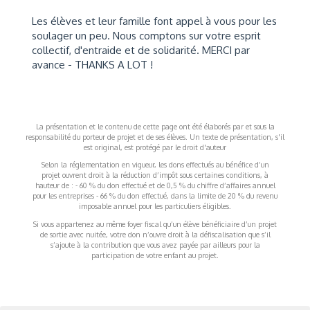
Les élèves et leur famille font appel à vous pour les
soulager un peu. Nous comptons sur votre esprit
collectif, d'entraide et de solidarité. MERCI par
avance - THANKS A LOT !
La présentation et le contenu de cette page ont été élaborés par et sous la
responsabilité du porteur de projet et de ses élèves. Un texte de présentation, s'il
est original, est protégé par le droit d'auteur
Selon la réglementation en vigueur, les dons effectués au bénéfice d’un
projet ouvrent droit à la réduction d’impôt sous certaines conditions, à
hauteur de : - 60 % du don effectué et de 0,5 % du chiffre d’affaires annuel
pour les entreprises - 66 % du don effectué, dans la limite de 20 % du revenu
imposable annuel pour les particuliers éligibles.
Si vous appartenez au même foyer fiscal qu’un élève bénéficiaire d’un projet
de sortie avec nuitée, votre don n’ouvre droit à la défiscalisation que s’il
s’ajoute à la contribution que vous avez payée par ailleurs pour la
participation de votre enfant au projet.