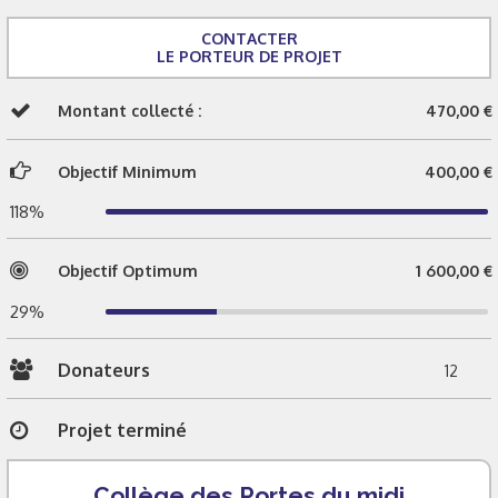
CONTACTER
LE PORTEUR DE PROJET
Montant collecté :
470,00 €
Objectif Minimum
400,00 €
118%
Objectif Optimum
1 600,00 €
29%
Donateurs
12
Projet terminé
Collège des Portes du midi