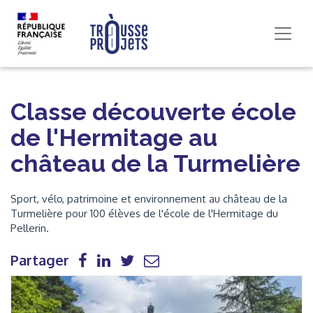
Classe découverte école
de l'Hermitage au
château de la Turmelière
Sport, vélo, patrimoine et environnement au château de la
Turmelière pour 100 élèves de l'école de l'Hermitage du
Pellerin.
Partager