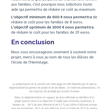
aux familles, c'est pourquoi nous sollicitons toute
aide qui permettra de réduire ce coût au maximum.
L'objectif minimum de 800 € nous permettra
de
réduire le coût pour les familles de 8 euros.
L'objectif optimum de 2000 € nous permettra
de réduire le coût pour les familles de 20 euros.
En conclusion
Nous vous encourageons vivement à soutenir notre
projet, merci à vous au nom de tous les élèves de
l'école de l'Hermitage.
La présentation et le contenu de cette page ont été élaborés par et sous la
responsabilité du porteur de projet et de ses élèves. Un texte de présentation, s'il
est original, est protégé par le droit d'auteur
Selon la réglementation en vigueur, les dons effectués au bénéfice d’un
projet ouvrent droit à la réduction d’impôt sous certaines conditions, à
hauteur de : - 60 % du don effectué et de 0,5 % du chiffre d’affaires annuel
pour les entreprises - 66 % du don effectué, dans la limite de 20 % du revenu