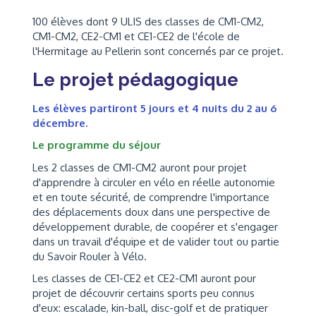
100 élèves dont 9 ULIS des classes de CM1-CM2,
CM1-CM2, CE2-CM1 et CE1-CE2 de l'école de
l'Hermitage au Pellerin sont concernés par ce projet.
Le projet pédagogique
Les élèves partiront 5 jours et 4 nuits du 2 au 6
décembre.
Le programme du séjour
Les 2 classes de CM1-CM2 auront pour projet
d'apprendre à circuler en vélo en réelle autonomie
et en toute sécurité, de comprendre l'importance
des déplacements doux dans une perspective de
développement durable, de coopérer et s'engager
dans un travail d'équipe et de valider tout ou partie
du Savoir Rouler à Vélo.
Les classes de CE1-CE2 et CE2-CM1 auront pour
projet de découvrir certains sports peu connus
d'eux: escalade, kin-ball, disc-golf et de pratiquer