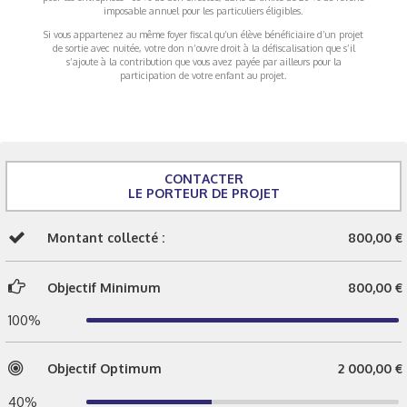
imposable annuel pour les particuliers éligibles.
Si vous appartenez au même foyer fiscal qu’un élève bénéficiaire d’un projet
de sortie avec nuitée, votre don n’ouvre droit à la défiscalisation que s’il
s’ajoute à la contribution que vous avez payée par ailleurs pour la
participation de votre enfant au projet.
CONTACTER
LE PORTEUR DE PROJET
Montant collecté :
800,00 €
Objectif Minimum
800,00 €
100%
Objectif Optimum
2 000,00 €
40%