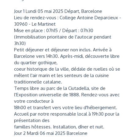
Jour 1 Lundi 05 mai 2025 Départ, Barcelone
Lieu de rendez-vous : College Antoine Deparcieux -
30960 - Le Martinet
Mise en place : 07h15 / Départ : 07h30
(Immobilisation prioritaire de l'autocar pendant
3h30)
Petit déjeuner et déjeuner non inclus. Arrivée à
Barcelone vers 14h30. Après-midi, découverte libre
du quartier gothique,
coeur historique de la ville, dédale de ruelles où se
mêlent l'air marin et les senteurs de la cuisine
traditionnelle catalane.
Temps libre au parc de la Ciutadella, site de
l'Exposition universelle de 1888. Rendez-vous avec
votre conducteur à
18h00 et transfert vers votre lieu d'hébergement.
Accueil par notre responsable local à 19h30 pour la
présentation des
familles hôtesses. Installation, dîner et nuit.
Jour 2 Mardi 06 mai 2025 Barcelone