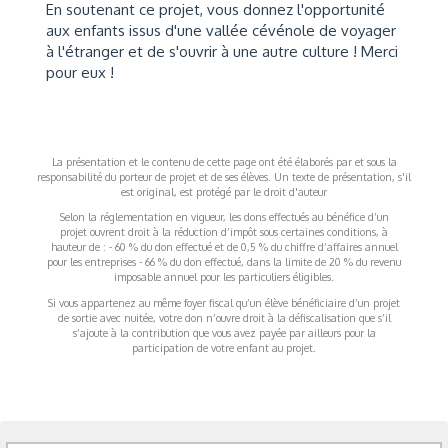
En soutenant ce projet, vous donnez l'opportunité
aux enfants issus d'une vallée cévénole de voyager
à l'étranger et de s'ouvrir à une autre culture ! Merci
pour eux !
La présentation et le contenu de cette page ont été élaborés par et sous la
responsabilité du porteur de projet et de ses élèves. Un texte de présentation, s'il
est original, est protégé par le droit d'auteur
Selon la réglementation en vigueur, les dons effectués au bénéfice d’un
projet ouvrent droit à la réduction d’impôt sous certaines conditions, à
hauteur de : - 60 % du don effectué et de 0,5 % du chiffre d’affaires annuel
pour les entreprises - 66 % du don effectué, dans la limite de 20 % du revenu
imposable annuel pour les particuliers éligibles.
Si vous appartenez au même foyer fiscal qu’un élève bénéficiaire d’un projet
de sortie avec nuitée, votre don n’ouvre droit à la défiscalisation que s’il
s’ajoute à la contribution que vous avez payée par ailleurs pour la
participation de votre enfant au projet.