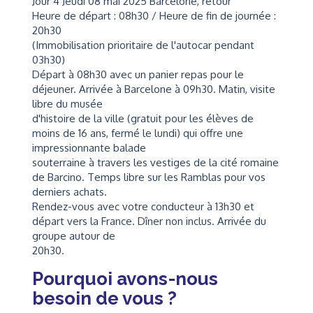
Jour 4 Jeudi 08 mai 2025 Barcelone, retour
Heure de départ : 08h30 / Heure de fin de journée :
20h30
(Immobilisation prioritaire de l'autocar pendant
03h30)
Départ à 08h30 avec un panier repas pour le
déjeuner. Arrivée à Barcelone à 09h30. Matin, visite
libre du musée
d'histoire de la ville (gratuit pour les élèves de
moins de 16 ans, fermé le lundi) qui offre une
impressionnante balade
souterraine à travers les vestiges de la cité romaine
de Barcino. Temps libre sur les Ramblas pour vos
derniers achats.
Rendez-vous avec votre conducteur à 13h30 et
départ vers la France. Dîner non inclus. Arrivée du
groupe autour de
20h30.
Pourquoi avons-nous
besoin de vous ?