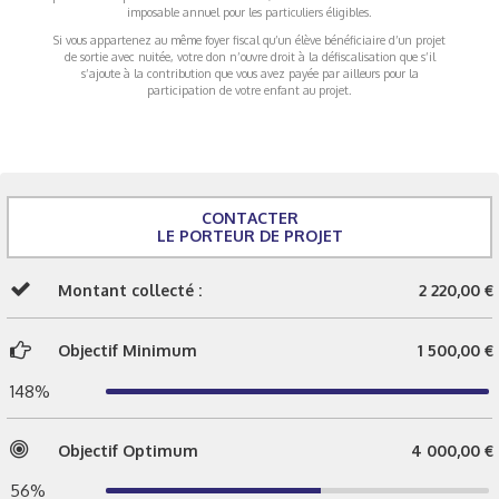
imposable annuel pour les particuliers éligibles.
Si vous appartenez au même foyer fiscal qu’un élève bénéficiaire d’un projet
de sortie avec nuitée, votre don n’ouvre droit à la défiscalisation que s’il
s’ajoute à la contribution que vous avez payée par ailleurs pour la
participation de votre enfant au projet.
CONTACTER
LE PORTEUR DE PROJET
Montant collecté :
2 220,00 €
Objectif Minimum
1 500,00 €
148%
Objectif Optimum
4 000,00 €
56%