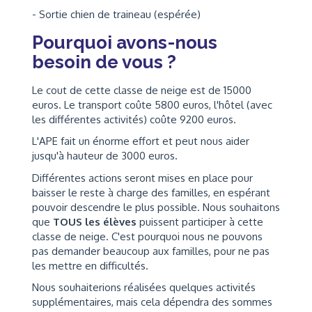
- Sortie chien de traineau (espérée)
Pourquoi avons-nous
besoin de vous ?
Le cout de cette classe de neige est de 15000
euros. Le transport coûte 5800 euros, l'hôtel (avec
les différentes activités) coûte 9200 euros.
L'APE fait un énorme effort et peut nous aider
jusqu'à hauteur de 3000 euros.
Différentes actions seront mises en place pour
baisser le reste à charge des familles, en espérant
pouvoir descendre le plus possible. Nous souhaitons
que
TOUS les élèves
puissent participer à cette
classe de neige. C'est pourquoi nous ne pouvons
pas demander beaucoup aux familles, pour ne pas
les mettre en difficultés.
Nous souhaiterions réalisées quelques activités
supplémentaires, mais cela dépendra des sommes