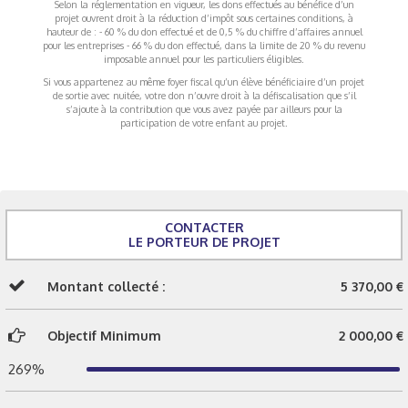
Selon la réglementation en vigueur, les dons effectués au bénéfice d’un
projet ouvrent droit à la réduction d’impôt sous certaines conditions, à
hauteur de : - 60 % du don effectué et de 0,5 % du chiffre d’affaires annuel
pour les entreprises - 66 % du don effectué, dans la limite de 20 % du revenu
imposable annuel pour les particuliers éligibles.
Si vous appartenez au même foyer fiscal qu’un élève bénéficiaire d’un projet
de sortie avec nuitée, votre don n’ouvre droit à la défiscalisation que s’il
s’ajoute à la contribution que vous avez payée par ailleurs pour la
participation de votre enfant au projet.
CONTACTER
LE PORTEUR DE PROJET
Montant collecté :
5 370,00 €
Objectif Minimum
2 000,00 €
269%