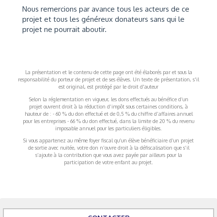
Nous remercions par avance tous les acteurs de ce
projet et tous les généreux donateurs sans qui le
projet ne pourrait aboutir.
La présentation et le contenu de cette page ont été élaborés par et sous la
responsabilité du porteur de projet et de ses élèves. Un texte de présentation, s'il
est original, est protégé par le droit d'auteur
Selon la réglementation en vigueur, les dons effectués au bénéfice d’un
projet ouvrent droit à la réduction d’impôt sous certaines conditions, à
hauteur de : - 60 % du don effectué et de 0,5 % du chiffre d’affaires annuel
pour les entreprises - 66 % du don effectué, dans la limite de 20 % du revenu
imposable annuel pour les particuliers éligibles.
Si vous appartenez au même foyer fiscal qu’un élève bénéficiaire d’un projet
de sortie avec nuitée, votre don n’ouvre droit à la défiscalisation que s’il
s’ajoute à la contribution que vous avez payée par ailleurs pour la
participation de votre enfant au projet.