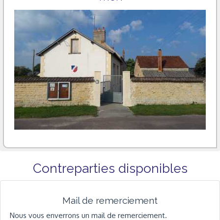
Contreparties disponibles
Mail de remerciement
Nous vous enverrons un mail de remerciement.