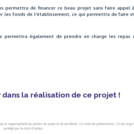
s permettra de financer ce beau projet sans faire appel à
r les fonds de l'établissement, ce qui permettra de faire v
s permettra également de prendre en charge les repas 
dans la réalisation de ce projet !
s la responsabilité du porteur de projet et de ses élèves. Un texte de présentation, s'il est origin
protégé par le droit d'auteur