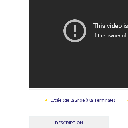
Lycée (de la 2nde à la Terminale)
DESCRIPTION