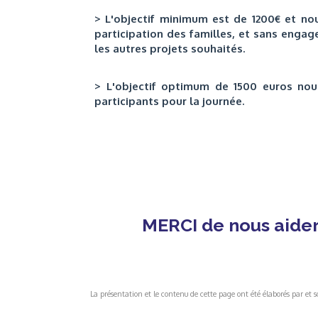
> L'objectif minimum est de 1200€ et nou
participation des familles, et sans engage
les autres projets souhaités.
> L'objectif optimum de 1500 euros
nou
participants pour la journée.
MERCI de nous aider 
La présentation et le contenu de cette page ont été élaborés par et sou