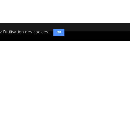
TWITTER
l'utilisation des cookies.
OK