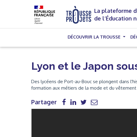
La plateforme d
de l’Éducation 
DÉCOUVRIR LA TROUSSE
DÉ
Lyon et le Japon sou
Des lycéens de Port-au-Bouc se plongent dans l'his
formation aux métiers de la mode et du vêtement 
Partager