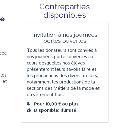
Contreparties
disponibles
de
Invitation à nos journées
portes ouvertes
Tous les donateurs sont conviés à
ycée
nos journées portes ouvertes au
cours desquelles nos élèves
présenteront leurs savoirs faire et
 les
les productions des divers ateliers,
 et
notamment les productions de la
sections des Métiers de la mode et
du vêtement flou.
Pour 10,00 € ou plus
Disponible: Illimité