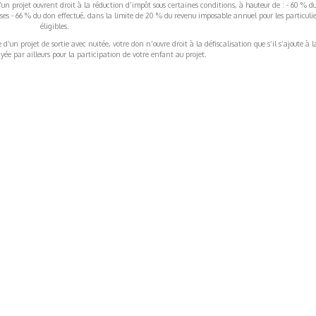
’un projet ouvrent droit à la réduction d’impôt sous certaines conditions, à hauteur de : - 60 % d
rises - 66 % du don effectué, dans la limite de 20 % du revenu imposable annuel pour les particulie
éligibles.
’un projet de sortie avec nuitée, votre don n’ouvre droit à la défiscalisation que s’il s’ajoute à l
ée par ailleurs pour la participation de votre enfant au projet.
ormations Générales
Autres
ITIONS GÉNÉRALES
CAMPAGNE DE FINANCEME
ISATION
AIRES ÉDUCATIVES (OFB)
IONS LÉGALES
AIDE ET CONTACT
TIQUE DE CONFIDENTIALITÉ
LA CHARTE