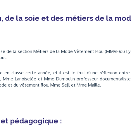
, de la soie et des métiers de la mo
sse de la section Métiers de la Mode Vêtement Flou (MMVF)du L
Bouc.
e en classe cette année, et il est le fruit d'une réflexion entre
s, Mme Lanoiselée et Mme Dumoulin professeur documentaliste,
Mode et du vêtement flou, Mme Sejil et Mme Maille.
et pédagogique :