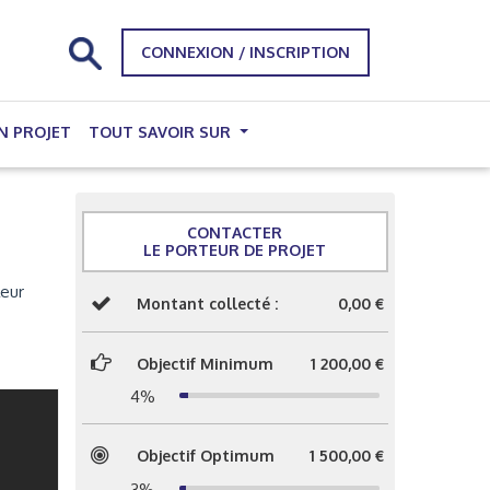
CONNEXION / INSCRIPTION
N PROJET
TOUT SAVOIR SUR
CONTACTER
LE PORTEUR DE PROJET
leur
Montant collecté :
0,00 €
Objectif Minimum
1 200,00 €
4%
Objectif Optimum
1 500,00 €
3%