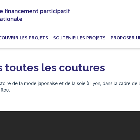
e financement participatif
nationale
(CURRENT)
COUVRIR LES PROJETS
SOUTENIR LES PROJETS
PROPOSER U
s toutes les coutures
toire de la mode japonaise et de la soie à Lyon, dans la cadre de 
flou.