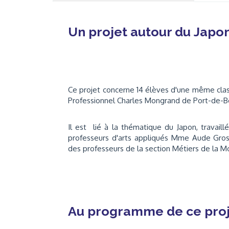
Un projet autour du Japon
Ce projet concerne 14 élèves d'une même cla
Professionnel Charles Mongrand de Port-de-
Il est lié à la thématique du Japon, travaillé
professeurs d'arts appliqués Mme Aude Gro
des professeurs de la section Métiers de la 
Au programme de ce proj