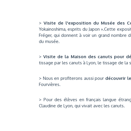
>
Visite de l'exposition du Musée des C
Yokainoshima, esprits du Japon ».Cette exposi
Fréger, qui donnent à voir un grand nombre de
du musée.
>
Visite de la Maison des canuts pour dé
tissage par les canuts à Lyon, le tissage de la s
> Nous en profiterons aussi pour
d
écouvrir l
Fourvières.
> Pour des élèves en français langue étrang
Claudine de Lyon, qui vivait avec les canuts.