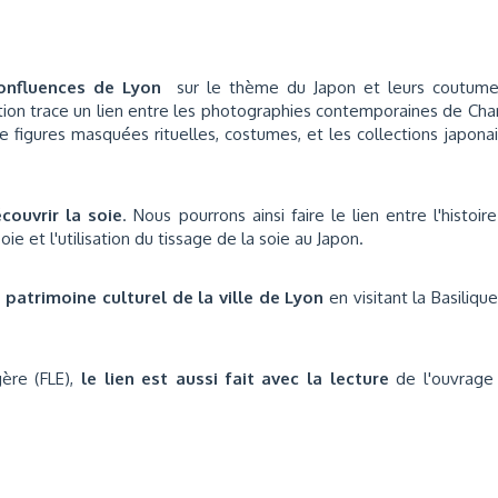
onfluences de Lyon
sur le thème du Japon et leurs coutume
tion trace un lien entre les photographies contemporaines de Cha
 figures masquées rituelles, costumes, et les collections japona
couvrir la soie
. Nous pourrons ainsi faire le lien entre l'histoir
oie et l'utilisation du tissage de la soie au Japon.
e patrimoine culturel de la ville de Lyon
en visitant la Basiliqu
ère (FLE),
le lien est aussi fait avec la lecture
de l'ouvrage 