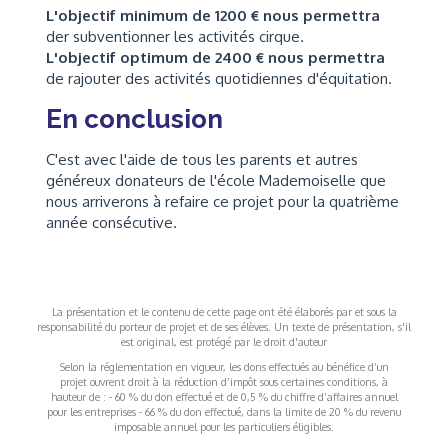
L'objectif minimum de 1200 € nous permettra
der subventionner les activités cirque.
L'objectif optimum de 2400 € nous permettra
de rajouter des activités quotidiennes d'équitation.
En conclusion
C'est avec l'aide de tous les parents et autres
généreux donateurs de l'école Mademoiselle que
nous arriverons à refaire ce projet pour la quatrième
année consécutive.
La présentation et le contenu de cette page ont été élaborés par et sous la
responsabilité du porteur de projet et de ses élèves. Un texte de présentation, s'il
est original, est protégé par le droit d'auteur
Selon la réglementation en vigueur, les dons effectués au bénéfice d’un
projet ouvrent droit à la réduction d’impôt sous certaines conditions, à
hauteur de : - 60 % du don effectué et de 0,5 % du chiffre d’affaires annuel
pour les entreprises - 66 % du don effectué, dans la limite de 20 % du revenu
imposable annuel pour les particuliers éligibles.