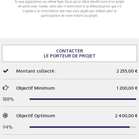
Si vous appartenez au même foyer fiscal qu’un élève bénéficiaire d’un projet
de sortie avec nuitée, votre don n’ouvre droit à la défiscalisation que s’il
s’ajoute à la contribution que vous avez payée par ailleurs pour la
participation de votre enfant au projet.
CONTACTER
LE PORTEUR DE PROJET
Montant collecté :
2 255,00 €
Objectif Minimum
1 200,00 €
188%
Objectif Optimum
2 400,00 €
94%