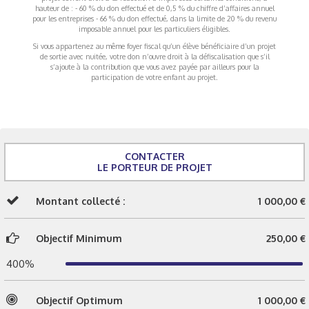
hauteur de : - 60 % du don effectué et de 0,5 % du chiffre d’affaires annuel
pour les entreprises - 66 % du don effectué, dans la limite de 20 % du revenu
imposable annuel pour les particuliers éligibles.
Si vous appartenez au même foyer fiscal qu’un élève bénéficiaire d’un projet
de sortie avec nuitée, votre don n’ouvre droit à la défiscalisation que s’il
s’ajoute à la contribution que vous avez payée par ailleurs pour la
participation de votre enfant au projet.
CONTACTER
LE PORTEUR DE PROJET
Montant collecté :
1 000,00 €
Objectif Minimum
250,00 €
400%
Objectif Optimum
1 000,00 €