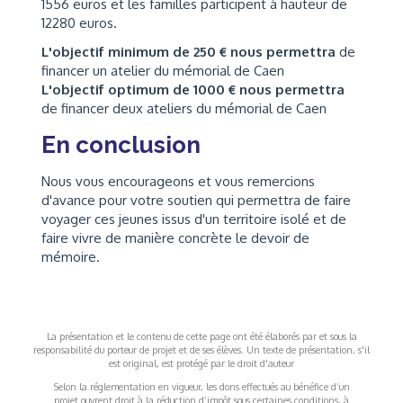
1556 euros et les familles participent à hauteur de
12280 euros.
L'objectif minimum de 250 € nous permettra
de
financer un atelier du mémorial de Caen
L'objectif optimum de 1000 € nous permettra
de financer deux ateliers du mémorial de Caen
En conclusion
Nous vous encourageons et vous remercions
d'avance pour votre soutien qui permettra de faire
voyager ces jeunes issus d'un territoire isolé et de
faire vivre de manière concrète le devoir de
mémoire.
La présentation et le contenu de cette page ont été élaborés par et sous la
responsabilité du porteur de projet et de ses élèves. Un texte de présentation, s'il
est original, est protégé par le droit d'auteur
Selon la réglementation en vigueur, les dons effectués au bénéfice d’un
projet ouvrent droit à la réduction d’impôt sous certaines conditions, à