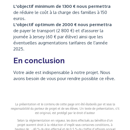
L'objectif minimum de 1300 € nous permettra
de réduire le coût à la charge des familles à 150
euros.
L'objectif optimum de 2000 € nous permettra
de payer le transport (2 800 €) et d'assurer la
journée à Jersey (60 € par élève) ainsi que les
éventuelles augmentations tarifaires de l'année
2025.
En conclusion
Votre aide est indispensable à notre projet. Nous
avons besoin de vous pour rendre possible ce rêve.
La présentation et le contenu de cette page ont été élaborés par et sous la
responsabilité du porteur de projet et de ses élèves. Un texte de présentation, s'il
est original, est protégé par le droit d'auteur
Selon la réglementation en vigueur, les dons effectués au bénéfice d’un
projet ouvrent droit à la réduction d’impôt sous certaines conditions, à
hauteur de : - 60 % du don effectué et de 0,5 % du chiffre d’affaires annuel