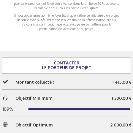
pour les entreprises - 66 % du don effectué, dans la limite de 20 % du revenu
imposable annuel pour les particuliers éligibles.
Si vous appartenez au même foyer fiscal qu’un élève bénéficiaire d’un projet
de sortie avec nuitée, votre don n’ouvre droit à la défiscalisation que s’il
s’ajoute à la contribution que vous avez payée par ailleurs pour la
participation de votre enfant au projet.
CONTACTER
LE PORTEUR DE PROJET
Montant collecté :
1 415,00 €
Objectif Minimum
1 300,00 €
109%
Objectif Optimum
2 000,00 €