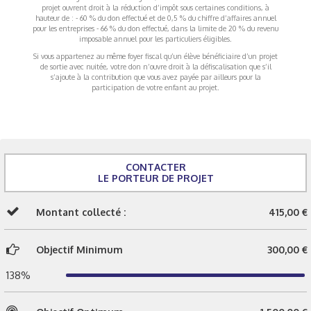
projet ouvrent droit à la réduction d’impôt sous certaines conditions, à
hauteur de : - 60 % du don effectué et de 0,5 % du chiffre d’affaires annuel
pour les entreprises - 66 % du don effectué, dans la limite de 20 % du revenu
imposable annuel pour les particuliers éligibles.
Si vous appartenez au même foyer fiscal qu’un élève bénéficiaire d’un projet
de sortie avec nuitée, votre don n’ouvre droit à la défiscalisation que s’il
s’ajoute à la contribution que vous avez payée par ailleurs pour la
participation de votre enfant au projet.
CONTACTER
LE PORTEUR DE PROJET
Montant collecté :
415,00 €
Objectif Minimum
300,00 €
138%