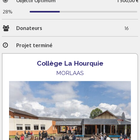
Objectif Optimum
1 500,00 €
28%
Donateurs
16
Projet terminé
Collège La Hourquie
MORLAAS