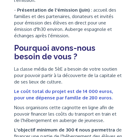
l'émission.
-
Présentation de l'émission (juin)
: accueil des
familles et des partenaires, donateurs et invités
pour émission des élèves en direct pour une
émission d'1h30 environ. Auberge espagnole et
échanges après l'émission.
Pourquoi avons-nous
besoin de vous ?
La classe média de 5èE a besoin de votre soutien
pour pouvoir partir à la découverte de la capitale et
de ses lieux de culture.
Le coût total du projet est de 14 000 euros,
pour une dépense par famille de 280 euros.
Nous organisons cette cagnotte en ligne afin de
pouvoir financer les coûts du transport en train et
de l'hébergement en auberge de jeunesse.
L'objectif minimum de 300 € nous permettra
de
financer une partie de l'hébergement des élèves en