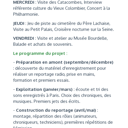
MERCREDI
: Visite des Catacombes, Interview
référente culture du Vieux Colombier, Concert à la
Philharmonie.
JEUDI
: Jeu de piste au cimetière du Père Lachaise,
Visite au Petit Palais, Croisière nocturne sur la Seine.
VENDREDI
: Visite et atelier au Musée Bourdelle,
Balade et achats de souvenirs.
Le programme du projet :
-
Préparation en amont (septembre/décembre)
: découverte du matériel d'enregistrement pour
réaliser un reportage radio, prise en mains,
formation et premiers essais.
-
Exploitation (janvier/mars)
: écoute et tri des
sons enregistrés à Paris. Choix des chroniques, des
musiques. Premiers jets des écrits.
-
Construction du reportage (avril/mai)
:
montage, répartition des rôles (animateurs,
chroniqueurs, techniciens), premières répétitions de