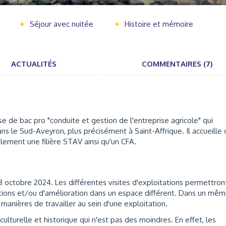
Séjour avec nuitée
Histoire et mémoire
ACTUALITÉS
COMMENTAIRES (7)
e de bac pro "conduite et gestion de l'entreprise agricole" qui
s le Sud-Aveyron, plus précisément à Saint-Affrique. Il accueille
ement une filière STAV ainsi qu'un CFA.
 octobre 2024. Les différentes visites d'exploitations permettron
vations et/ou d'amélioration dans un espace différent. Dans un mê
manières de travailler au sein d'une exploitation.
lturelle et historique qui n'est pas des moindres. En effet, les