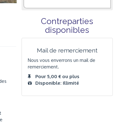
Contreparties
disponibles
Mail de remerciement
Nous vous enverrons un mail de
remerciement.
Pour 5,00 € ou plus
 des
Disponible: Illimité
t
me