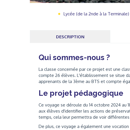
Lycée (de la 2nde à la Terminale)
DESCRIPTION
Qui sommes-nous ?
La classe concernée par ce projet est une class
compte 26 élèves. L'établissement se situe dan
apprenants de la 3ème au BTS et compte égal
Le projet pédagogique
Ce voyage se déroule du 14 octobre 2024 au 18
aux élèves d'identifier les actions de préser
temps, cela leur permettra de voir différentes 
De plus, ce voyage a également une vocation cu