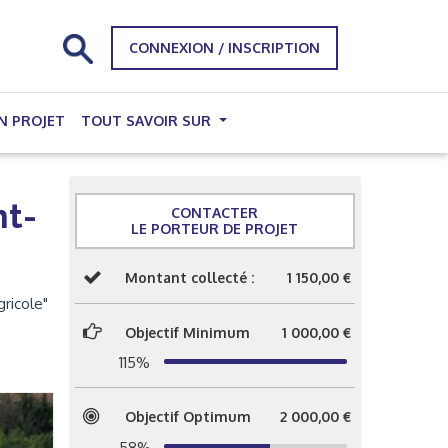
CONNEXION / INSCRIPTION
N PROJET
TOUT SAVOIR SUR
nt-
CONTACTER
LE PORTEUR DE PROJET
Montant collecté :
1 150,00 €
ricole"
Objectif Minimum
1 000,00 €
115%
Objectif Optimum
2 000,00 €
58%