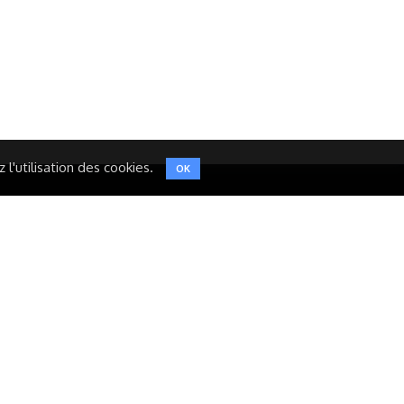
LINKEDIN
INSTAGRAM
TWITTER
l'utilisation des cookies.
OK