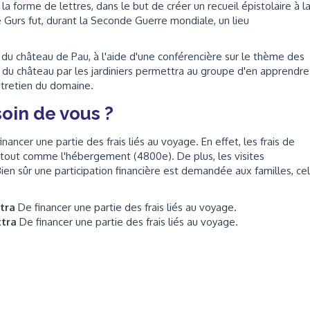
a forme de lettres, dans le but de créer un recueil épistolaire à l
 Gurs fut, durant la Seconde Guerre mondiale, un lieu
e du château de Pau, à l'aide d'une conférencière sur le thème des
ns du château par les jardiniers permettra au groupe d'en apprendre
ntretien du domaine.
oin de vous ?
ancer une partie des frais liés au voyage. En effet, les frais de
 tout comme l'hébergement (4800e). De plus, les visites
n sûr une participation financière est demandée aux familles, cel
ttra
De financer une partie des frais liés au voyage.
ttra
De financer une partie des frais liés au voyage.