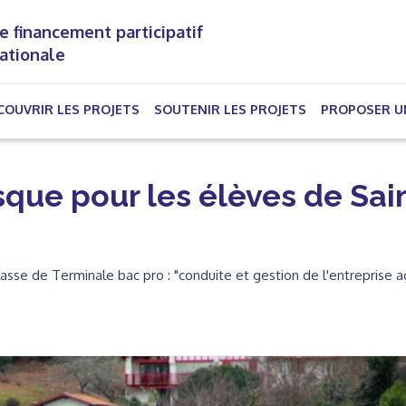
e financement participatif
nationale
(CURRENT)
COUVRIR LES PROJETS
SOUTENIR LES PROJETS
PROPOSER U
sque pour les élèves de Sai
se de Terminale bac pro : "conduite et gestion de l'entreprise ag