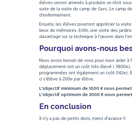
élèves seront amenés à produire un récit sous l
suite de la visite du camp de Gurs. Le camp de
d'enfermement.
Ensuite, les élèves pourront apprécier la visit
lieux de mémoires. Enfin, une visite des jardi
davantage sur la technique à l'œuvre dans l'e
Pourquoi avons-nous bes
Nous avons besoin de vous pour nous aider à fin
déplacement ont un coût très élevé ( 3800e),
programmées ont également un coût (142e). Bie
ci s'élève à 200e par élève.
L'objectif minimum de 1000 € nous perme
L'objectif optimum de 2000 € nous perme
En conclusion
Il n'y a pas de petits dons, merci d'avance !!