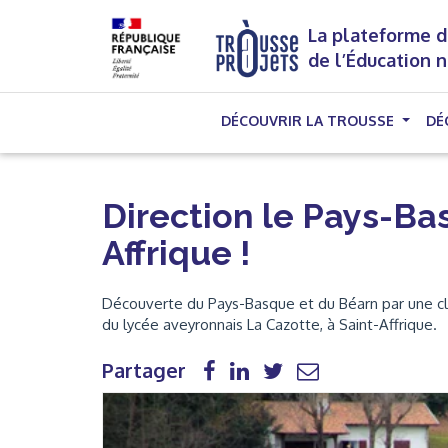
La plateforme d
de l’Éducation 
DÉCOUVRIR LA TROUSSE
DÉ
Direction le Pays-Ba
Affrique !
Découverte du Pays-Basque et du Béarn par une clas
du lycée aveyronnais La Cazotte, à Saint-Affrique.
Partager