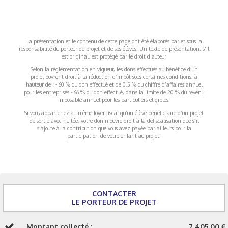
La présentation et le contenu de cette page ont été élaborés par et sous la
responsabilité du porteur de projet et de ses élèves. Un texte de présentation, s'il
est original, est protégé par le droit d'auteur
Selon la réglementation en vigueur, les dons effectués au bénéfice d’un
projet ouvrent droit à la réduction d’impôt sous certaines conditions, à
hauteur de : - 60 % du don effectué et de 0,5 % du chiffre d’affaires annuel
pour les entreprises - 66 % du don effectué, dans la limite de 20 % du revenu
imposable annuel pour les particuliers éligibles.
Si vous appartenez au même foyer fiscal qu’un élève bénéficiaire d’un projet
de sortie avec nuitée, votre don n’ouvre droit à la défiscalisation que s’il
s’ajoute à la contribution que vous avez payée par ailleurs pour la
participation de votre enfant au projet.
CONTACTER
LE PORTEUR DE PROJET
Montant collecté :
7 405,00 €