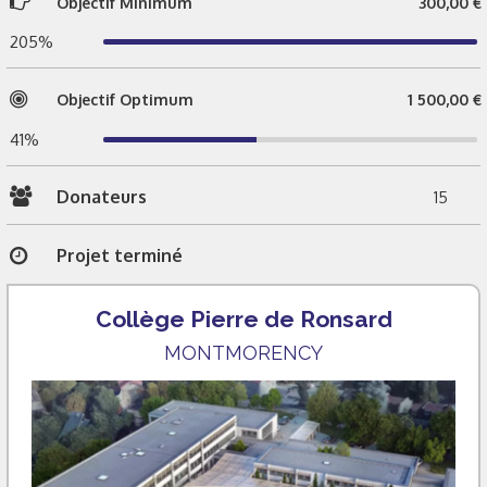
Objectif Minimum
300,00 €
205%
Objectif Optimum
1 500,00 €
41%
Donateurs
15
Projet terminé
Collège Pierre de Ronsard
MONTMORENCY