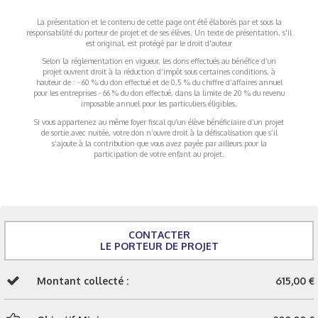
La présentation et le contenu de cette page ont été élaborés par et sous la
responsabilité du porteur de projet et de ses élèves. Un texte de présentation, s'il
est original, est protégé par le droit d'auteur
Selon la réglementation en vigueur, les dons effectués au bénéfice d’un
projet ouvrent droit à la réduction d’impôt sous certaines conditions, à
hauteur de : - 60 % du don effectué et de 0,5 % du chiffre d’affaires annuel
pour les entreprises - 66 % du don effectué, dans la limite de 20 % du revenu
imposable annuel pour les particuliers éligibles.
Si vous appartenez au même foyer fiscal qu’un élève bénéficiaire d’un projet
de sortie avec nuitée, votre don n’ouvre droit à la défiscalisation que s’il
s’ajoute à la contribution que vous avez payée par ailleurs pour la
participation de votre enfant au projet.
CONTACTER
LE PORTEUR DE PROJET
Montant collecté :
615,00 €