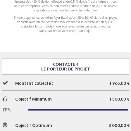
hauteur de : - 60 % du don effectué et de 0,5 % du chiffre d’affaires annuel
pour les entreprises - 66 % du don effectué, dans la limite de 20 % du revenu
imposable annuel pour les particuliers éligibles.
Si vous appartenez au même foyer fiscal qu’un élève bénéficiaire d’un projet
de sortie avec nuitée, votre don n’ouvre droit à la défiscalisation que s’il
s’ajoute à la contribution que vous avez payée par ailleurs pour la
participation de votre enfant au projet.
CONTACTER
LE PORTEUR DE PROJET
Montant collecté :
1 965,00 €
Objectif Minimum
1 500,00 €
131%
Objectif Optimum
3 000,00 €