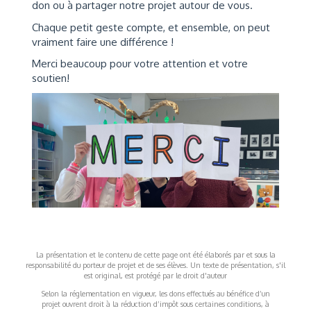
don ou à partager notre projet autour de vous.
Chaque petit geste compte, et ensemble, on peut
vraiment faire une différence !
Merci beaucoup pour votre attention et votre
soutien!
La présentation et le contenu de cette page ont été élaborés par et sous la
responsabilité du porteur de projet et de ses élèves. Un texte de présentation, s'il
est original, est protégé par le droit d'auteur
Selon la réglementation en vigueur, les dons effectués au bénéfice d’un
projet ouvrent droit à la réduction d’impôt sous certaines conditions, à