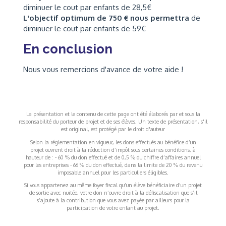
diminuer le cout par enfants de 28,5€
L'objectif optimum de 750 € nous permettra
de
diminuer le cout par enfants de 59€
En conclusion
Nous vous remercions d'avance de votre aide !
La présentation et le contenu de cette page ont été élaborés par et sous la
responsabilité du porteur de projet et de ses élèves. Un texte de présentation, s'il
est original, est protégé par le droit d'auteur
Selon la réglementation en vigueur, les dons effectués au bénéfice d’un
projet ouvrent droit à la réduction d’impôt sous certaines conditions, à
hauteur de : - 60 % du don effectué et de 0,5 % du chiffre d’affaires annuel
pour les entreprises - 66 % du don effectué, dans la limite de 20 % du revenu
imposable annuel pour les particuliers éligibles.
Si vous appartenez au même foyer fiscal qu’un élève bénéficiaire d’un projet
de sortie avec nuitée, votre don n’ouvre droit à la défiscalisation que s’il
s’ajoute à la contribution que vous avez payée par ailleurs pour la
participation de votre enfant au projet.