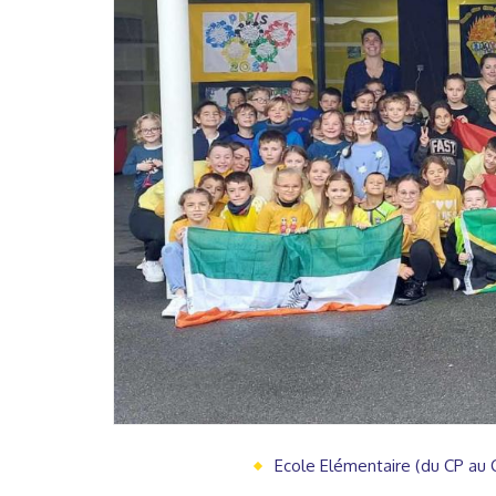
Ecole Elémentaire (du CP au