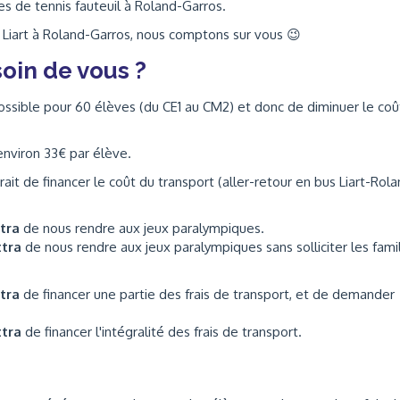
s de tennis fauteuil à Roland-Garros.
e Liart à Roland-Garros, nous comptons sur vous 😉
oin de vous ?
ossible pour 60 élèves (du CE1 au CM2) et donc de diminuer le coû
 environ 33
€ par élève
.
 de financer le coût du transport (aller-retour en bus Liart-Rol
ttra
de nous rendre aux jeux paralympiques.
ttra
de nous rendre aux jeux paralympiques sans solliciter les fami
ttra
de financer une partie des frais de transport, et de demander
ttra
de financer l'intégralité des frais de transport.