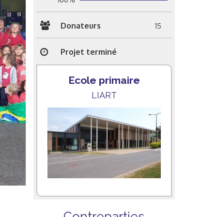
Donateurs
15
Projet terminé
Ecole primaire
LIART
Contreparties