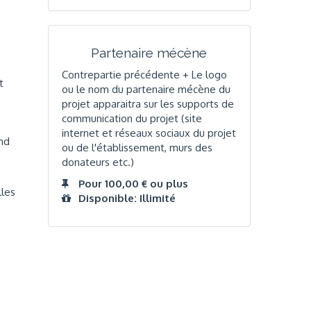
Partenaire mécène
Contrepartie précédente + Le logo
t
ou le nom du partenaire mécène du
projet apparaitra sur les supports de
communication du projet (site
internet et réseaux sociaux du projet
and
ou de l'établissement, murs des
donateurs etc.)
Pour 100,00 € ou plus
lles
Disponible: Illimité