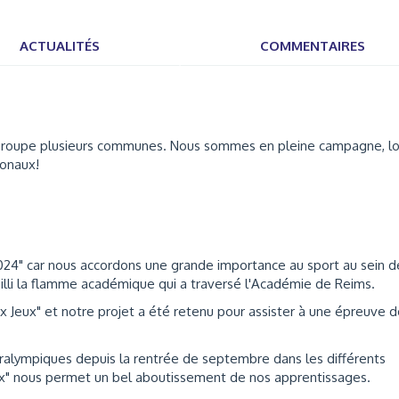
ACTUALITÉS
COMMENTAIRES
roupe plusieurs communes. Nous sommes en pleine campagne, lo
ionaux!
2024" car nous accordons une grande importance au sport au sein d
li la flamme académique qui a traversé l'Académie de Reims.
x Jeux" et notre projet a été retenu pour assister à une épreuve 
aralympiques depuis la rentrée de septembre dans les différents
x" nous permet un bel aboutissement de nos apprentissages.