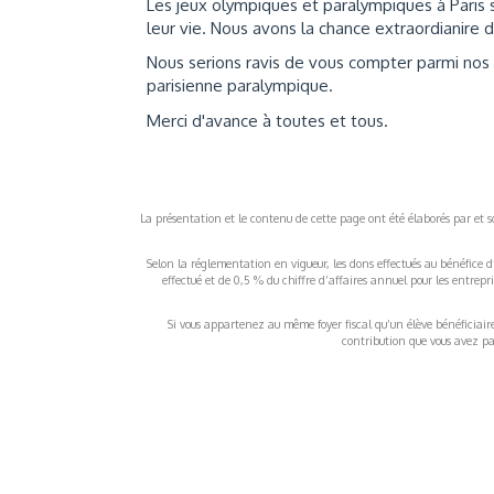
Les jeux olympiques et paralympiques à Paris 
leur vie. Nous avons la chance extraordianire de
Nous serions ravis de vous compter parmi nos 
parisienne paralympique.
Merci d'avance à toutes et tous.
La présentation et le contenu de cette page ont été élaborés par et sou
Selon la réglementation en vigueur, les dons effectués au bénéfice d
effectué et de 0,5 % du chiffre d’affaires annuel pour les entrep
Si vous appartenez au même foyer fiscal qu’un élève bénéficiaire d
contribution que vous avez pay