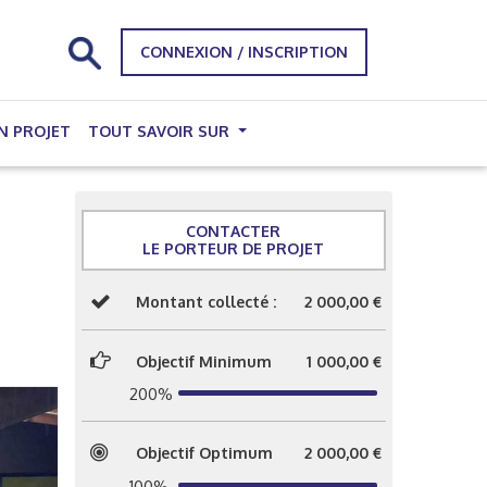
CONNEXION / INSCRIPTION
N PROJET
TOUT SAVOIR SUR
CONTACTER
LE PORTEUR DE PROJET
Montant collecté :
2 000,00 €
Objectif Minimum
1 000,00 €
200%
Objectif Optimum
2 000,00 €
100%