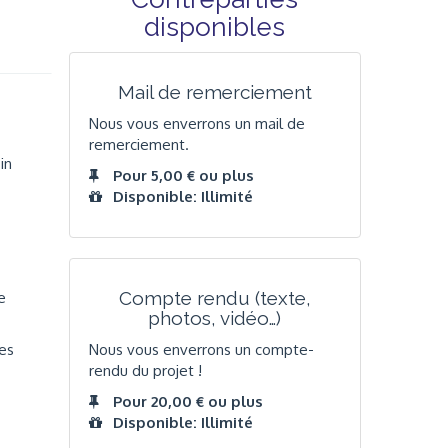
disponibles
Mail de remerciement
Nous vous enverrons un mail de
remerciement.
in
Pour 5,00 € ou plus
Disponible: Illimité
Compte rendu (texte,
e
photos, vidéo…)
Nous vous enverrons un compte-
des
rendu du projet !
Pour 20,00 € ou plus
Disponible: Illimité