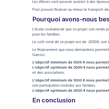
Les élèves vont pouvoir assister à des épreuve
Pour pouvoir financer au mieux le transport d
Pourquoi avons-nous bes
L'école
souhaiterait que ce projet
soit rendu p
pour les familles.
Le co
û
t total de ce projet est de 2000€
, soit
Le financement que nous demandons permettrait
Garros).
L'objectif minimum de 1000 € nous perme
L'objectif optimum de 2000 € nous perme
et des associations.
L'objectif minimum de 1000 € nous perme
une participation moindre aux familles.
L'objectif optimum de 2000 € nous perme
En conclusion