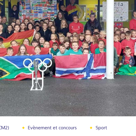
 CM2)
Evènement et concours
Sport