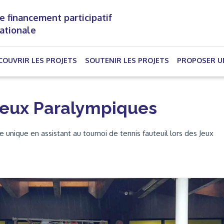
e financement participatif
nationale
(CURRENT)
COUVRIR LES PROJETS
SOUTENIR LES PROJETS
PROPOSER U
 Jeux Paralympiques
unique en assistant au tournoi de tennis fauteuil lors des Jeux