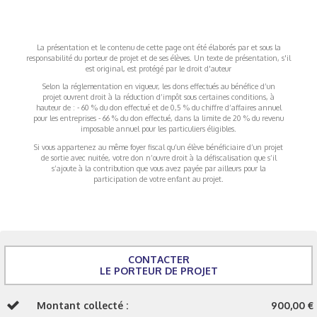
La présentation et le contenu de cette page ont été élaborés par et sous la
responsabilité du porteur de projet et de ses élèves. Un texte de présentation, s'il
est original, est protégé par le droit d'auteur
Selon la réglementation en vigueur, les dons effectués au bénéfice d’un
projet ouvrent droit à la réduction d’impôt sous certaines conditions, à
hauteur de : - 60 % du don effectué et de 0,5 % du chiffre d’affaires annuel
pour les entreprises - 66 % du don effectué, dans la limite de 20 % du revenu
imposable annuel pour les particuliers éligibles.
Si vous appartenez au même foyer fiscal qu’un élève bénéficiaire d’un projet
de sortie avec nuitée, votre don n’ouvre droit à la défiscalisation que s’il
s’ajoute à la contribution que vous avez payée par ailleurs pour la
participation de votre enfant au projet.
CONTACTER
LE PORTEUR DE PROJET
Montant collecté :
900,00 €