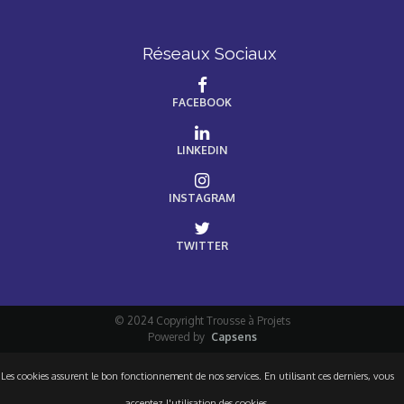
Réseaux Sociaux
FACEBOOK
LINKEDIN
INSTAGRAM
TWITTER
© 2024 Copyright Trousse à Projets
Powered by
Capsens
Les cookies assurent le bon fonctionnement de nos services. En utilisant ces derniers, vous
acceptez l'utilisation des cookies.