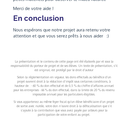
Merci de votre aide !
En conclusion
Nous espérons que notre projet aura retenu votre
attention et que vous serez prêts à nous aider :)
La présentation et le contenu de cette page ont été élaborés par et sous la
responsabilité du porteur de projet et de ses élèves. Un texte de présentation, s'il
est original, est protégé par le droit d'auteur
Selon la réglementation en vigueur, les dons effectués au bénéfice d’un
projet ouvrent droit à la réduction d’impôt sous certaines conditions, à
hauteur de : - 60 % du don effectué et de 0,5 % du chiffre d’affaires annuel
pour les entreprises - 66 % du don effectué, dans la limite de 20 % du revenu
imposable annuel pour les particuliers éligibles.
Si vous appartenez au même foyer fiscal qu’un élève bénéficiaire d’un projet
de sortie avec nuitée, votre don n’ouvre droit à la défiscalisation que s’il
s’ajoute à la contribution que vous avez payée par ailleurs pour la
participation de votre enfant au projet.