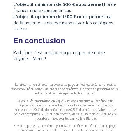
L'objectif minimum de 500 € nous permettra
de
financer une excursion en car.
L'objectif optimum de 1500 € nous permettra
de financer les trois excursions avec les collégiens
Italiens.
En conclusion
Participer c'est aussi partager un peu de notre
voyage ...Merci !
La présentation et le contenu de cette page ont été élaborés par et sous la
responsabilité du porteur de projet et de ses élèves. Un texte de présentation, s'il
est original, est protégé par le droit d'auteur
Selon la réglementation en vigueur, les dons effectués au bénéfice d’un
projet ouvrent droit à la réduction d’impôt sous certaines conditions, à
hauteur de : - 60 % du don effectué et de 0,5 % du chiffre d’affaires annuel
pour les entreprises - 66 % du don effectué, dans la limite de 20 % du revenu
imposable annuel pour les particuliers éligibles.
Si vous appartenez au même foyer fiscal qu’un élève bénéficiaire d’un projet
de sortie avec nuitée, votre don n’ouvre droit à la défiscalisation que s’il