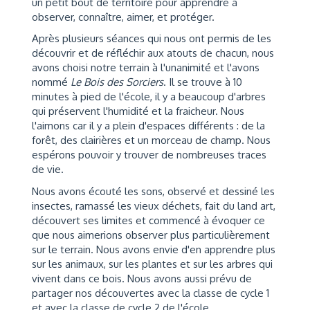
un petit bout de territoire pour apprendre à
observer, connaître, aimer, et protéger.
Après plusieurs séances qui nous ont permis de les
découvrir et de réfléchir aux atouts de chacun, nous
avons choisi notre terrain à l'unanimité et l'avons
nommé
Le Bois des Sorciers
. Il se trouve à 10
minutes à pied de l'école, il y a beaucoup d'arbres
qui préservent l'humidité et la fraicheur. Nous
l'aimons car il y a plein d'espaces différents : de la
forêt, des clairières et un morceau de champ. Nous
espérons pouvoir y trouver de nombreuses traces
de vie.
Nous avons écouté les sons, observé et dessiné les
insectes, ramassé les vieux déchets, fait du land art,
découvert ses limites et commencé à évoquer ce
que nous aimerions observer plus particulièrement
sur le terrain. Nous avons envie d'en apprendre plus
sur les animaux, sur les plantes et sur les arbres qui
vivent dans ce bois. Nous avons aussi prévu de
partager nos découvertes avec la classe de cycle 1
et avec la classe de cycle 2 de l'école.