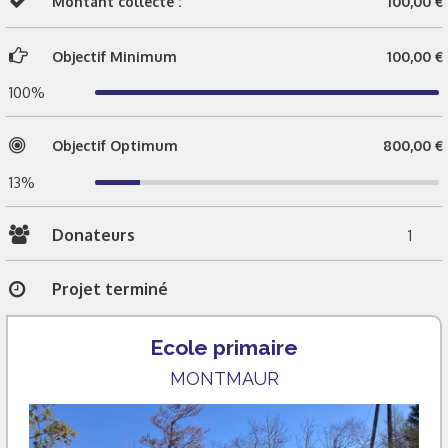
Montant collecté :
100,00 €
Objectif Minimum
100,00 €
100%
Objectif Optimum
800,00 €
13%
Donateurs
1
Projet terminé
Ecole primaire
MONTMAUR