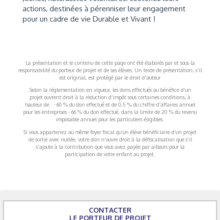
actions, destinées à pérenniser leur engagement
pour un cadre de vie Durable et Vivant !
La présentation et le contenu de cette page ont été élaborés par et sous la
responsabilité du porteur de projet et de ses élèves. Un texte de présentation, s'il
est original, est protégé par le droit d'auteur
Selon la réglementation en vigueur, les dons effectués au bénéfice d’un
projet ouvrent droit à la réduction d’impôt sous certaines conditions, à
hauteur de : - 60 % du don effectué et de 0,5 % du chiffre d’affaires annuel
pour les entreprises - 66 % du don effectué, dans la limite de 20 % du revenu
imposable annuel pour les particuliers éligibles.
Si vous appartenez au même foyer fiscal qu’un élève bénéficiaire d’un projet
de sortie avec nuitée, votre don n’ouvre droit à la défiscalisation que s’il
s’ajoute à la contribution que vous avez payée par ailleurs pour la
participation de votre enfant au projet.
CONTACTER
LE PORTEUR DE PROJET