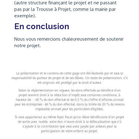
(autre structure finançant le projet et ne passant
pas par la Trousse à Projet, comme la mairie par
exemple).
En conclusion
Nous vous remercions chaleureusement de soutenir
notre projet.
La présentation et le contenu de cette page ont été élaborés par et sous la
responsabilité du porteur de projet et de ses élèves. Un texte de présentation, s'il
est original, est protégé par le droit d'auteur
Selon la réglementation en vigueur, les dons effectués au bénéfice d’un
projet ouvrent droit à la réduction d’impôt sous certaines conditions, à
hauteur de : - 60 % du don effectué et de 0,5 % du chiffre d’affaires annuel
pour les entreprises - 66 % du don effectué, dans la limite de 20 % du revenu
imposable annuel pour les particuliers éligibles.
Si vous appartenez au même foyer fiscal qu’un élève bénéficiaire d’un projet
de sortie avec nuitée, votre don n’ouvre droit à la défiscalisation que s’il
s’ajoute à la contribution que vous avez payée par ailleurs pour la
participation de votre enfant au projet.