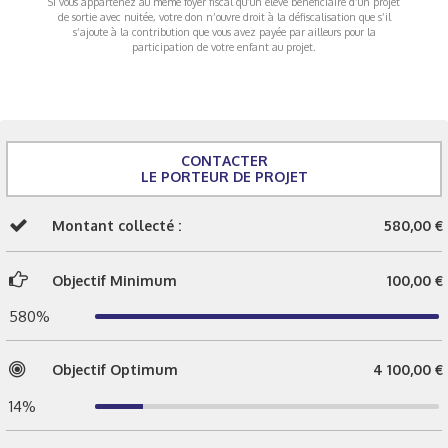
Si vous appartenez au même foyer fiscal qu’un élève bénéficiaire d’un projet
de sortie avec nuitée, votre don n’ouvre droit à la défiscalisation que s’il
s’ajoute à la contribution que vous avez payée par ailleurs pour la
participation de votre enfant au projet.
CONTACTER
LE PORTEUR DE PROJET
Montant collecté :
580,00 €
Objectif Minimum
100,00 €
580%
Objectif Optimum
4 100,00 €
14%