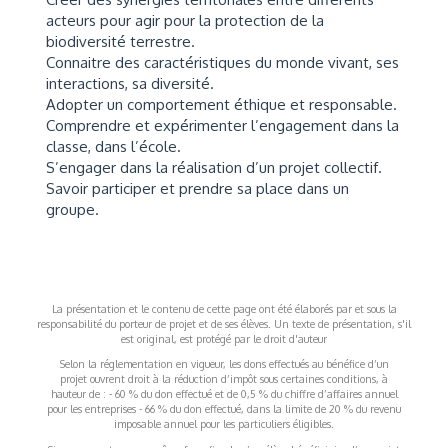
acteurs pour agir pour la protection de la
biodiversité terrestre.
Connaitre des caractéristiques du monde vivant, ses
interactions, sa diversité.
Adopter un comportement éthique et responsable.
Comprendre et expérimenter l’engagement dans la
classe, dans l’école.
S’engager dans la réalisation d’un projet collectif.
Savoir participer et prendre sa place dans un
groupe.
La présentation et le contenu de cette page ont été élaborés par et sous la
responsabilité du porteur de projet et de ses élèves. Un texte de présentation, s'il
est original, est protégé par le droit d'auteur
Selon la réglementation en vigueur, les dons effectués au bénéfice d’un
projet ouvrent droit à la réduction d’impôt sous certaines conditions, à
hauteur de : - 60 % du don effectué et de 0,5 % du chiffre d’affaires annuel
pour les entreprises - 66 % du don effectué, dans la limite de 20 % du revenu
imposable annuel pour les particuliers éligibles.