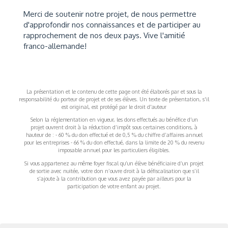
Merci de soutenir notre projet, de nous permettre
d'approfondir nos connaissances et de participer au
rapprochement de nos deux pays. Vive l'amitié
franco-allemande!
La présentation et le contenu de cette page ont été élaborés par et sous la
responsabilité du porteur de projet et de ses élèves. Un texte de présentation, s'il
est original, est protégé par le droit d'auteur
Selon la réglementation en vigueur, les dons effectués au bénéfice d’un
projet ouvrent droit à la réduction d’impôt sous certaines conditions, à
hauteur de : - 60 % du don effectué et de 0,5 % du chiffre d’affaires annuel
pour les entreprises - 66 % du don effectué, dans la limite de 20 % du revenu
imposable annuel pour les particuliers éligibles.
Si vous appartenez au même foyer fiscal qu’un élève bénéficiaire d’un projet
de sortie avec nuitée, votre don n’ouvre droit à la défiscalisation que s’il
s’ajoute à la contribution que vous avez payée par ailleurs pour la
participation de votre enfant au projet.